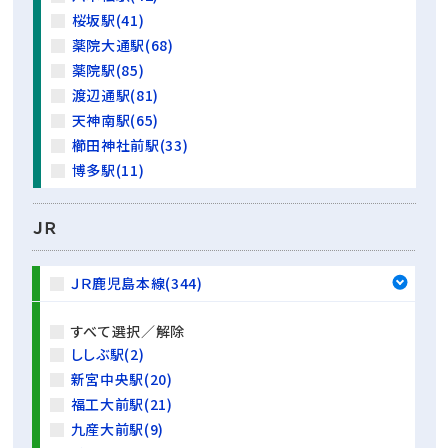
桜坂駅(41)
薬院大通駅(68)
薬院駅(85)
渡辺通駅(81)
天神南駅(65)
櫛田神社前駅(33)
博多駅(11)
ＪＲ
ＪＲ鹿児島本線(344)
すべて選択／解除
ししぶ駅(2)
新宮中央駅(20)
福工大前駅(21)
九産大前駅(9)