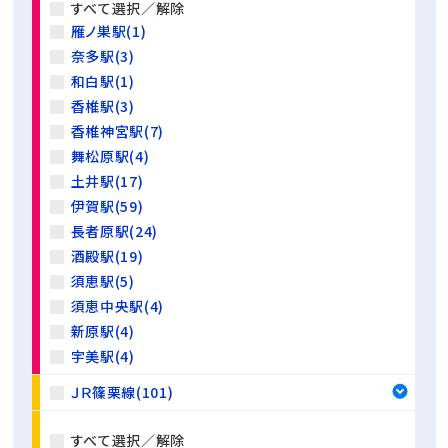
すべて選択／解除
雁ノ巣駅(1)
奈多駅(3)
和白駅(1)
香椎駅(3)
香椎神宮駅(7)
舞松原駅(4)
土井駅(17)
伊賀駅(59)
長者原駅(24)
酒殿駅(19)
須恵駅(5)
須恵中央駅(4)
新原駅(4)
宇美駅(4)
ＪＲ篠栗線(101)
すべて選択／解除