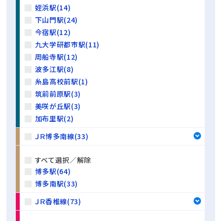
姪浜駅(14)
下山門駅(24)
今宿駅(12)
九大学研都市駅(11)
周船寺駅(12)
波多江駅(8)
糸島高校前駅(1)
筑前前原駅(3)
美咲が丘駅(3)
加布里駅(2)
ＪＲ博多南線(33)
すべて選択／解除
博多駅(64)
博多南駅(33)
ＪＲ香椎線(73)