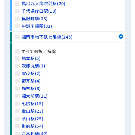
馬出九大病院前駅(20)
千代県庁口駅(18)
呉服町駅(33)
中洲川端駅(32)
福岡市地下鉄七隈線(245)
すべて選択／解除
橋本駅(5)
次郎丸駅(3)
賀茂駅(2)
野芥駅(4)
梅林駅(8)
福大前駅(11)
七隈駅(15)
金山駅(23)
茶山駅(25)
別府駅(54)
六本松駅(42)