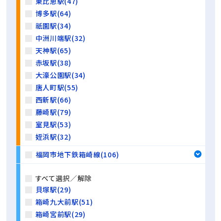
東比恵駅(47)
博多駅(64)
祇園駅(34)
中洲川端駅(32)
天神駅(65)
赤坂駅(38)
大濠公園駅(34)
唐人町駅(55)
西新駅(66)
藤崎駅(79)
室見駅(53)
姪浜駅(32)
福岡市地下鉄箱崎線(106)
すべて選択／解除
貝塚駅(29)
箱崎九大前駅(51)
箱崎宮前駅(29)