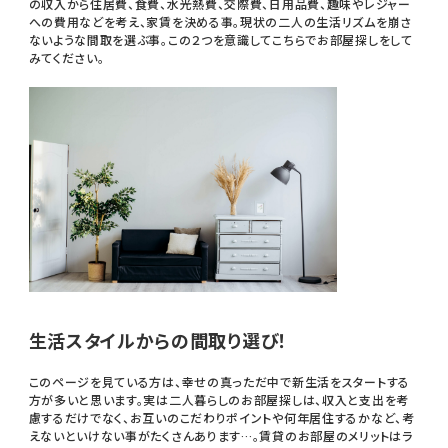
の収入から住居費、食費、水光熱費、交際費、日用品費、趣味やレジャー
への費用などを考え、家賃を決める事。現状の二人の生活リズムを崩さ
ないような間取を選ぶ事。この２つを意識してこちらでお部屋探しをして
みてください。
生活スタイルからの間取り選び！
このページを見ている方は、幸せの真っただ中で新生活をスタートする
方が多いと思います。実は二人暮らしのお部屋探しは、収入と支出を考
慮するだけでなく、お互いのこだわりポイントや何年居住するかなど、考
えないといけない事がたくさんあります…。賃貸のお部屋のメリットはラ