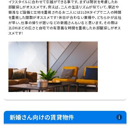
イフスタイルに合わせて引越ができる事です。まずは現状を考慮したお
部屋探しがオススメです。例えば、二人の生活リズムが似ていて、駅近や
築浅など設備と立地を重視されるお二人には1LDKタイプで二人の時間
を重視した間取がオススメです！休日が合わない業種や、どちらかが出社
が早い、仕事の帰りが遅いなどの新婚さんもいると思います。その際は
2LDKほどの広さと自宅での有意義な時間を重視したお部屋探しがオス
スメです！
新婚さん向けの賃貸物件