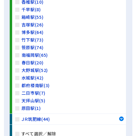
香椎駅(10)
千早駅(8)
箱崎駅(55)
吉塚駅(26)
博多駅(64)
竹下駅(73)
笹原駅(74)
南福岡駅(65)
春日駅(20)
大野城駅(52)
水城駅(42)
都府楼南駅(3)
二日市駅(7)
天拝山駅(5)
原田駅(1)
ＪＲ筑肥線(44)
すべて選択／解除