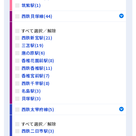
筑紫駅(1)
西鉄貝塚線(44)
すべて選択／解除
西鉄新宮駅(21)
三苫駅(19)
唐の原駅(6)
香椎花園前駅(8)
西鉄香椎駅(11)
香椎宮前駅(7)
西鉄千早駅(8)
名島駅(3)
貝塚駅(3)
西鉄太宰府線(5)
すべて選択／解除
西鉄二日市駅(3)