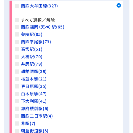
西鉄大牟田線(327)
すべて選択／解除
西鉄福岡（天神）駅(65)
薬院駅(85)
西鉄平尾駅(73)
高宮駅(51)
大橋駅(70)
井尻駅(79)
雑餉隈駅(39)
桜並木駅(21)
春日原駅(35)
白木原駅(47)
下大利駅(41)
都府楼前駅(6)
西鉄二日市駅(4)
紫駅(7)
朝倉街道駅(5)