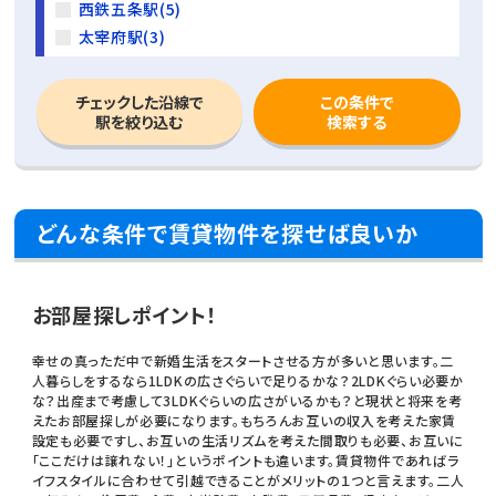
西鉄五条駅(5)
太宰府駅(3)
チェックした沿線で
この条件で
駅を絞り込む
検索する
どんな条件で賃貸物件を探せば良いか
お部屋探しポイント！
幸せの真っただ中で新婚生活をスタートさせる方が多いと思います。二
人暮らしをするなら1LDKの広さぐらいで足りるかな？2LDKぐらい必要か
な？出産まで考慮して3LDKぐらいの広さがいるかも？と現状と将来を考
えたお部屋探しが必要になります。もちろんお互いの収入を考えた家賃
設定も必要ですし、お互いの生活リズムを考えた間取りも必要、お互いに
「ここだけは譲れない！」というポイントも違います。賃貸物件であればラ
イフスタイルに合わせて引越できることがメリットの１つと言えます。二人