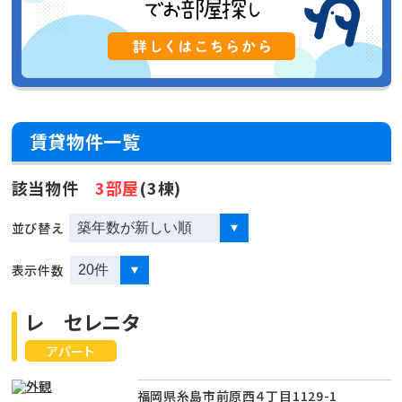
賃貸物件一覧
該当物件
3部屋
(3棟)
並び替え
表示件数
レ セレニタ
アパート
福岡県糸島市前原西４丁目1129-1