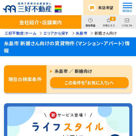
来店希望
0
会社紹介・店舗案内
閲覧履歴
お気に入り
リクエスト
三好不動産:ホーム
エリアから探す
糸島市
新婚さん向け
糸島市 新婚さん向けの賃貸物件（マンション・アパート）情
報
糸島市 ／ 新婚向け
現在の検索条件
この条件を「お気に入り」へ