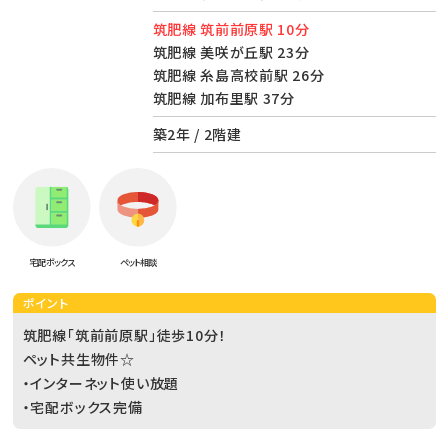
筑肥線 筑前前原駅 10分
筑肥線 美咲が丘駅 23分
筑肥線 糸島高校前駅 26分
筑肥線 加布里駅 37分
築2年 / 2階建
宅配ボックス
ペット相談
ポイント
筑肥線「筑前前原駅」徒歩10分！
ペット共生物件☆
・インターネット使い放題
・宅配ボックス完備