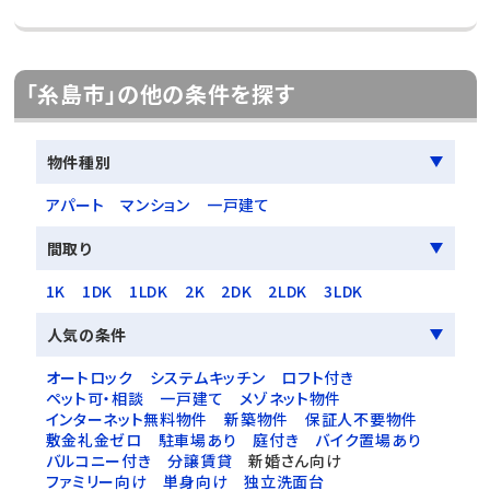
「糸島市」の他の条件を探す
物件種別
アパート
マンション
一戸建て
間取り
1K
1DK
1LDK
2K
2DK
2LDK
3LDK
人気の条件
オートロック
システムキッチン
ロフト付き
ペット可・相談
一戸建て
メゾネット物件
インターネット無料物件
新築物件
保証人不要物件
敷金礼金ゼロ
駐車場あり
庭付き
バイク置場あり
バルコニー付き
分譲賃貸
新婚さん向け
ファミリー向け
単身向け
独立洗面台