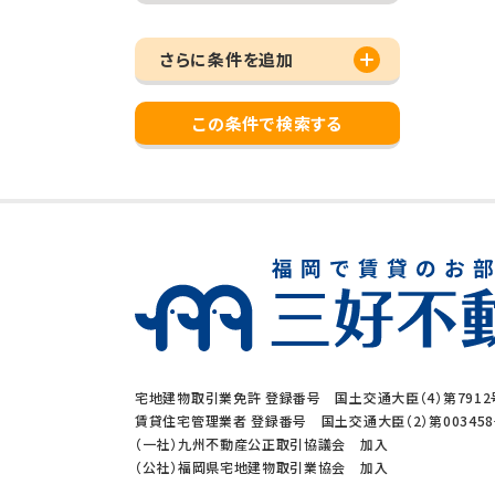
さらに条件を追加
この条件で検索する
宅地建物取引業免許 登録番号 国土交通大臣（4）第7912
賃貸住宅管理業者 登録番号 国土交通大臣（2）第00345
（一社）九州不動産公正取引協議会 加入
（公社）福岡県宅地建物取引業協会 加入