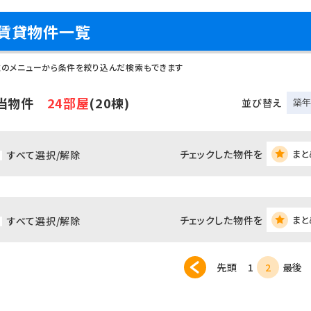
賃貸物件一覧
左のメニューから条件を絞り込んだ検索もできます
当物件
24部屋
(20棟)
並び替え
チェックした物件を
まと
すべて選択/解除
チェックした物件を
まと
すべて選択/解除
先頭
1
2
最後