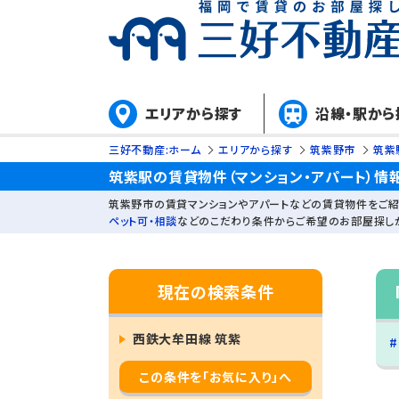
エリアから探す
沿線・駅から
三好不動産:ホーム
エリアから探す
筑紫野市
筑紫
筑紫駅の賃貸物件（マンション・アパート）情報
筑紫野市の賃貸マンションやアパートなどの賃貸物件をご紹
ペット可・相談
などのこだわり条件からご希望のお部屋探し
現在の検索条件
西鉄大牟田線 筑紫
この条件を「お気に入り」へ