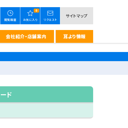
0
サイトマップ
閲覧履歴
お気に入り
リクエスト
会社紹介・店舗案内
耳より情報
ワード