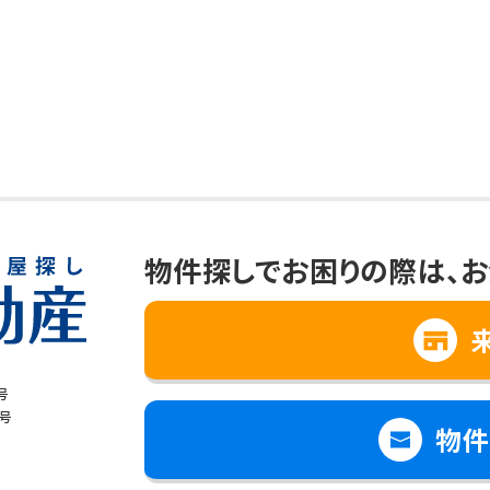
物件探しでお困りの際は、
お
号
8号
物件