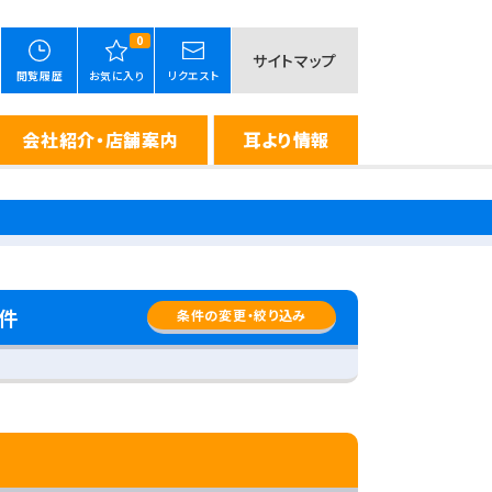
0
サイトマップ
閲覧履歴
お気に入り
リクエスト
会社紹介・店舗案内
耳より情報
件
条件の変更・絞り込み