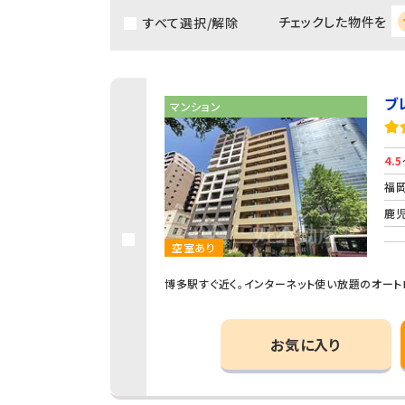
チェックした物件を
すべて選択/解除
ブ
マンション
4.5
福岡
鹿児
空室あり
博多駅すぐ近く。インターネット使い放題のオート
お気に入り