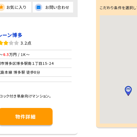
お気に入り
お問い合わせ
こだわり条件を選択し
レーン博多
3.2点
～
6.5
万円 / 1K～
市博多区博多駅南１丁目15-24
島本線 博多駅 徒歩8分
ロック付き単身向けマンション。
物件詳細