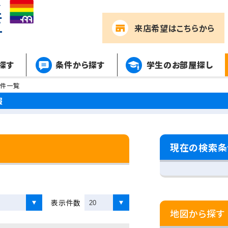
来店希望
はこちらから
探す
条件から探す
学生のお部屋探し
物件一覧
報
現在の検索条
表示件数
地図から探す