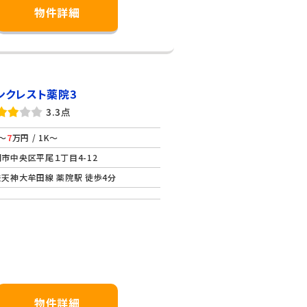
物件詳細
ンクレスト薬院3
3.3点
～
7
万円 / 1K～
市中央区平尾１丁目4-12
天神大牟田線 薬院駅 徒歩4分
物件詳細