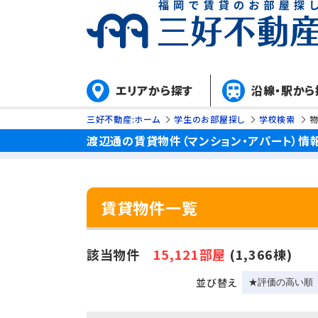
エリアから探す
沿線・駅から
三好不動産:ホーム
学生のお部屋探し
学校検索
渡辺通の賃貸物件（マンション・アパート）情
賃貸物件一覧
該当物件
15,121部屋
(1,366棟)
並び替え