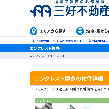
エリアから探す
沿線・駅から
三好不動産:ホーム
学生のお部屋探し
福岡市博多区
エンクレスト博多
エンクレスト博多 空室なし
エンクレスト博多の物件詳細
※このページは過去に掲載され他情報を元に作成
マンション