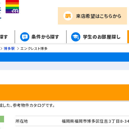
来店希望
はこちらから
探す
条件から探す
学生のお部屋探し
博多駅
エンクレスト博多
した、参考物件カタログです。
所在地
福岡県福岡市博多区住吉３丁目8