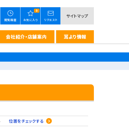
0
サイトマップ
閲覧履歴
お気に入り
リクエスト
会社紹介・店舗案内
耳より情報
-34
位置をチェックする