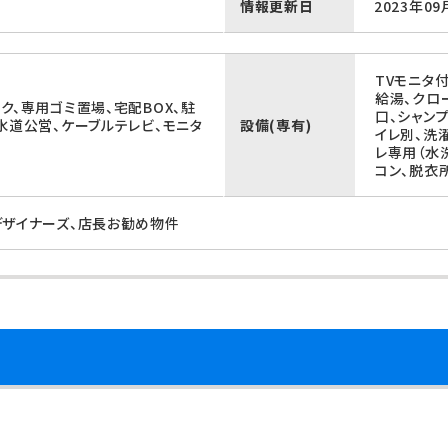
情報更新日
2023年09
TVモニタ
給湯、クロ
ク、専用ゴミ置場、宅配BOX、駐
口、シャン
水道公営、ケーブルテレビ、モニタ
設備(専有)
イレ別、洗
レ専用（水
コン、脱衣
デザイナーズ、店長お勧め物件