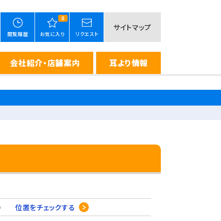
0
サイトマップ
閲覧履歴
お気に入り
リクエスト
会社紹介・店舗案内
耳より情報
8-9
位置をチェックする