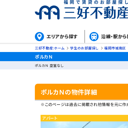
エリアから探す
沿線・駅から
三好不動産:ホーム
学生のお部屋探し
福岡市城南区
ポルカＮ
ポルカＮ 空室なし
ポルカＮの物件詳細
※このページは過去に掲載され他情報を元に作成
アパート