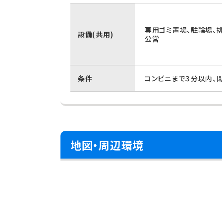
専用ゴミ置場、駐輪場、
設備(共用)
公営
条件
コンビニまで３分以内、
地図・周辺環境