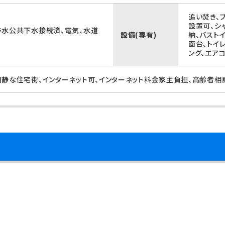
追い焚き、
設置可、シ
排水公共下水接続済、電気、水道
設備(専有)
納、バスト
面台、トイ
ング、エア
閑静な住宅街、インターネット可、インターネット料金家主負担、高齢者相