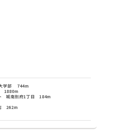
大学部 744m
1880m
ト 城南別府1丁目 184m
 262m