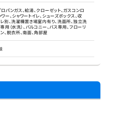
プロパンガス、給湯、クローゼット、ガスコンロ
ャワー、シャワートイレ、シューズボックス、収
イレ別、洗濯機置き場室内有り、洗面所、独立洗
レ専用（水洗）、バルコニー、バス専用、フローリ
コン、脱衣所、南面、角部屋
談