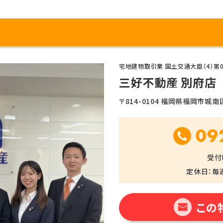
宅地建物取引業 国土交通大臣（4）第0
三好不動産 別府店
〒814-0104 福岡県福岡市城南区別
09
受付時
定休日：毎
この