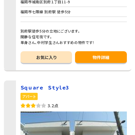
福岡市城南区別府１丁目11-9
福岡市七隈線 別府駅 徒歩5分
別府駅徒歩5分の立地にございます。
閑静な住宅街です。
単身さん、中村学生さんおすすめの物件です！
お気に入り
物件詳細
Ｓｑｕａｒｅ Ｓｔｙｌｅ3
アパート
3.2点