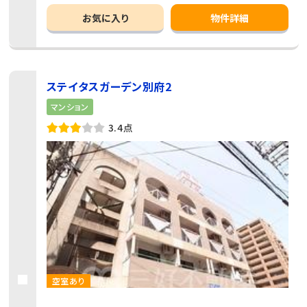
お気に入り
物件詳細
ステイタスガーデン別府2
マンション
3.4点
空室あり