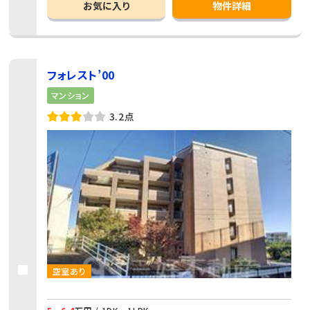
お気に入り
物件詳細
フォレスト’00
マンション
3.2点
空室あり