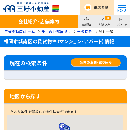
来店希望
0
会社紹介・店舗案内
閲覧履歴
お気に入り
リクエスト
三好不動産:ホーム
学生のお部屋探し
学校検索
物件一覧
福岡市城南区の賃貸物件（マンション・アパート）情報
現在の検索条件
条件の変更・絞り込み
地図から探す
こだわり条件を選択して物件検索ができます