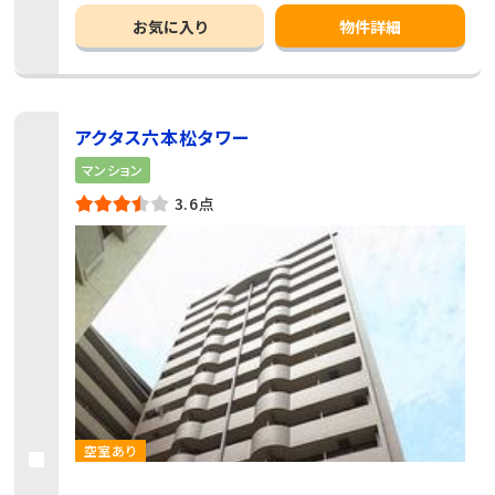
お気に入り
物件詳細
アクタス六本松タワー
マンション
3.6点
空室あり