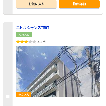
お気に入り
物件詳細
エトルシャンス花町
マンション
3.4点
空室あり