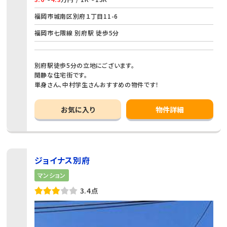
福岡市城南区別府１丁目11-6
福岡市七隈線 別府駅 徒歩5分
別府駅徒歩5分の立地にございます。
閑静な住宅街です。
単身さん、中村学生さんおすすめの物件です！
お気に入り
物件詳細
ジョイナス別府
マンション
3.4点