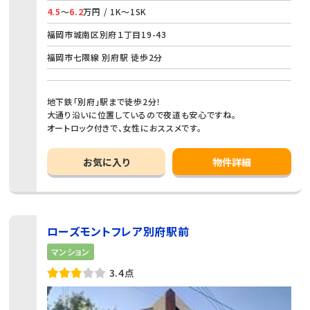
4.5
～
6.2
万円 / 1K～1SK
福岡市城南区別府１丁目19-43
福岡市七隈線 別府駅 徒歩2分
地下鉄「別府」駅まで徒歩2分！
大通り沿いに位置しているので夜道も安心ですね。
オートロック付きで、女性におススメです。
お気に入り
物件詳細
ローズモントフレア別府駅前
マンション
3.4点