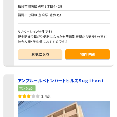
福岡市城南区別府３丁目４-２８
福岡市七隈線 別府駅 徒歩3分
リノベーション物件です！
博多駅まで繋がり便利になった七隈線別府駅から徒歩3分です！
社会人様・学生様におすすめです♪
お気に入り
物件詳細
アンプルールベトンハートヒルズＳｕｇｉｔａｎｉ
マンション
3.4点