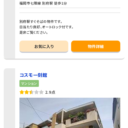
福岡市七隈線 別府駅 徒歩1分
別府駅すぐそばの物件です。
日当たり良好、オートロック付です。
是非ご覧ください。
お気に入り
物件詳細
コスモ一刻館
マンション
2.9点