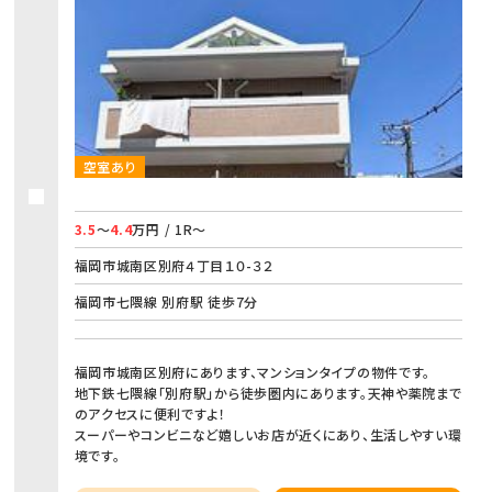
空室あり
3.5
～
4.4
万円 / 1R～
福岡市城南区別府４丁目１０-３２
福岡市七隈線 別府駅 徒歩7分
福岡市城南区別府にあります、マンションタイプの物件です。
地下鉄七隈線「別府駅」から徒歩圏内にあります。天神や薬院まで
のアクセスに便利ですよ！
スーパーやコンビニなど嬉しいお店が近くにあり、生活しやすい環
境です。