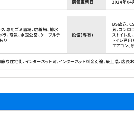
情報更新日
2024年04
BS放送、
ク、専用ゴミ置場、駐輪場、排水
気、コンロ
メラ、電気、水道公営、ケーブルテ
設備(専有)
ストイレ別
有り
トイレ専用
エアコン、
閑静な住宅街、インターネット可、インターネット料金別途、最上階、店長