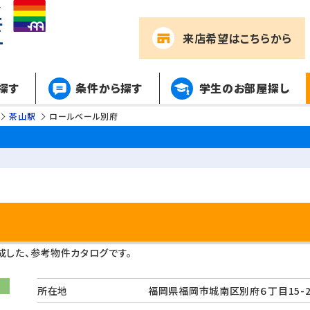
来店希望
はこちらから
探す
条件から探す
学生のお部屋探し
茶山駅
ロールベール別府
した、参考物件カタログです。
所在地
福岡県福岡市城南区別府６丁目15