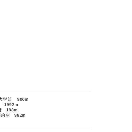
大学部 900m
1992m
 188m
府店 982m