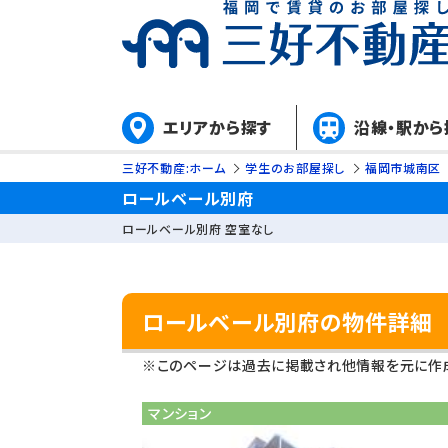
エリアから探す
沿線・駅から
三好不動産:ホーム
学生のお部屋探し
福岡市城南区
ロールベール別府
ロールベール別府 空室なし
ロールベール別府の物件詳細
※このページは過去に掲載され他情報を元に作成
マンション