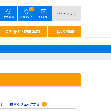
0
サイトマップ
閲覧履歴
お気に入り
リクエスト
会社紹介・店舗案内
耳より情報
-22
位置をチェックする