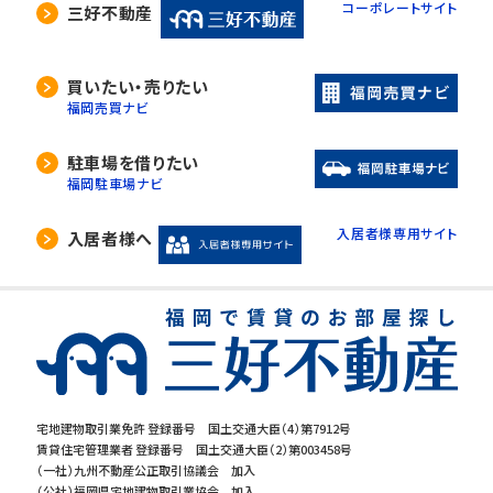
コーポレートサイト
三好不動産
買いたい・売りたい
福岡売買ナビ
駐車場を借りたい
福岡駐車場ナビ
入居者様専用サイト
入居者様へ
宅地建物取引業免許 登録番号 国土交通大臣（4）第7912号
賃貸住宅管理業者 登録番号 国土交通大臣（2）第003458号
（一社）九州不動産公正取引協議会 加入
（公社）福岡県宅地建物取引業協会 加入