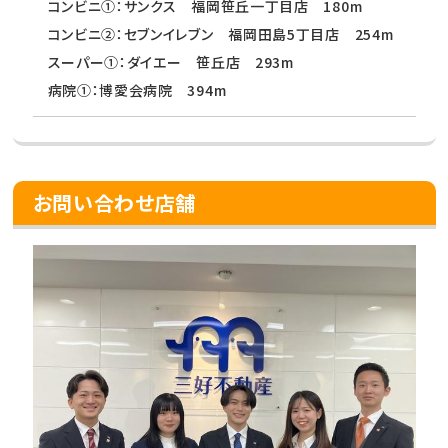
コンビニ①：サンクス 福岡笹丘一丁目店 180m
コンビニ②：セブンイレブン 福岡田島5丁目店 254m
スーパー①：ダイエー 笹丘店 293m
病院①：博愛会病院 394m
お問い合わせ店舗