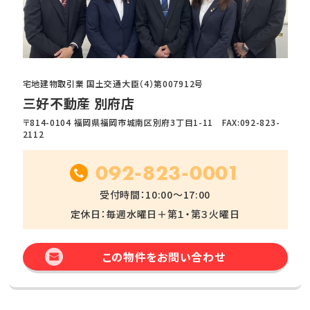
宅地建物取引業 国土交通大臣（4）第007912号
三好不動産 別府店
〒814-0104 福岡県福岡市城南区別府3丁目1-11 FAX:092-823-
2112
092-823-0001
受付時間：10:00～17:00
定休日：毎週水曜日＋第１・第３火曜日
この物件をお問い合わせ