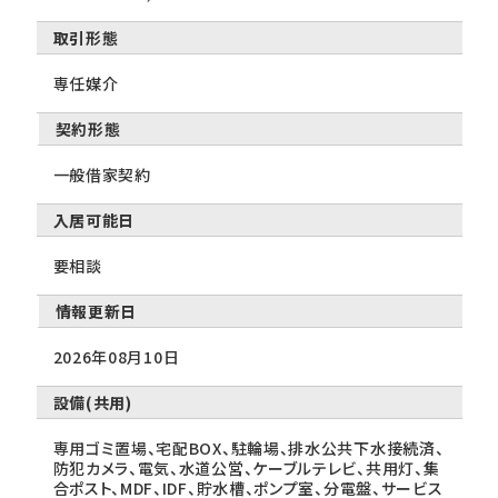
取引形態
専任媒介
契約形態
一般借家契約
入居可能日
要相談
情報更新日
2026年08月10日
設備(共用)
専用ゴミ置場、宅配BOX、駐輪場、排水公共下水接続済、
防犯カメラ、電気、水道公営、ケーブルテレビ、共用灯、集
合ポスト、MDF、IDF、貯水槽、ポンプ室、分電盤、サービス