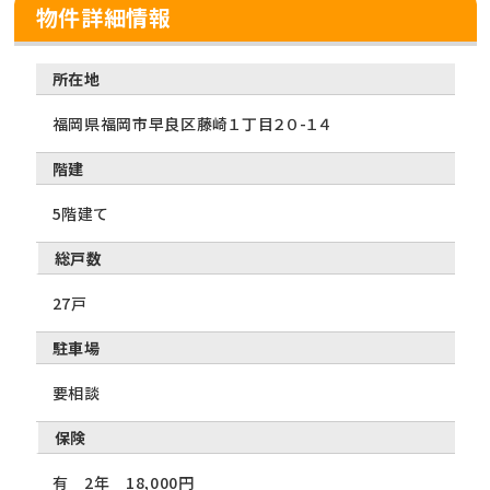
物件詳細情報
所在地
福岡県福岡市早良区藤崎１丁目２０-１４
階建
5階建て
総戸数
27戸
駐車場
要相談
保険
有 2年 18,000円