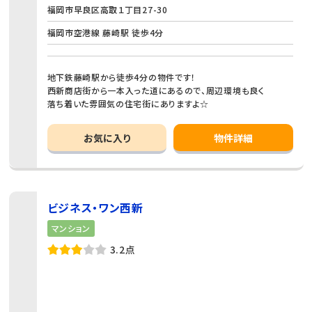
福岡市早良区高取１丁目27-30
福岡市空港線 藤崎駅 徒歩4分
地下鉄藤崎駅から徒歩4分の物件です！
西新商店街から一本入った道にあるので、周辺環境も良く
落ち着いた雰囲気の住宅街にありますよ☆
お気に入り
物件詳細
ビジネス・ワン西新
マンション
3.2点