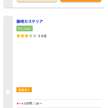
藤崎カステリア
マンション
3.0点
空室あり
4
～
4.6
万円 / 1K～