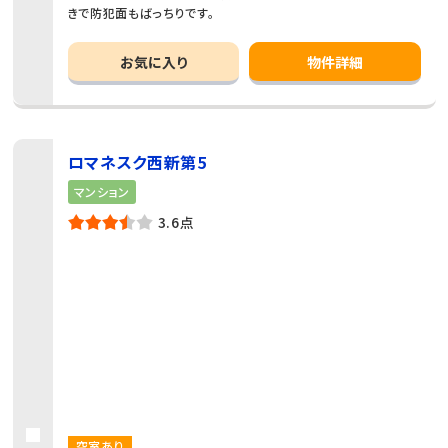
きで防犯面もばっちりです。
お気に入り
物件詳細
ロマネスク西新第5
マンション
3.6点
空室あり