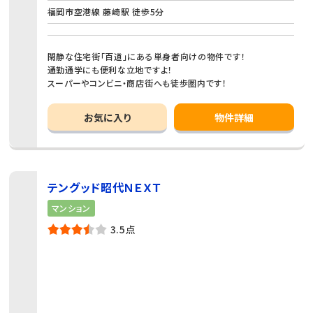
福岡市空港線 藤崎駅 徒歩5分
閑静な住宅街「百道」にある単身者向けの物件です！
通勤通学にも便利な立地ですよ！
スーパーやコンビニ・商店街へも徒歩圏内です！
お気に入り
物件詳細
テングッド昭代ＮＥＸＴ
マンション
3.5点