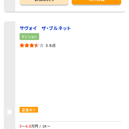
サヴォイ ザ・ブルネット
マンション
3.6点
空室あり
5
～
6.8
万円 / 1K～