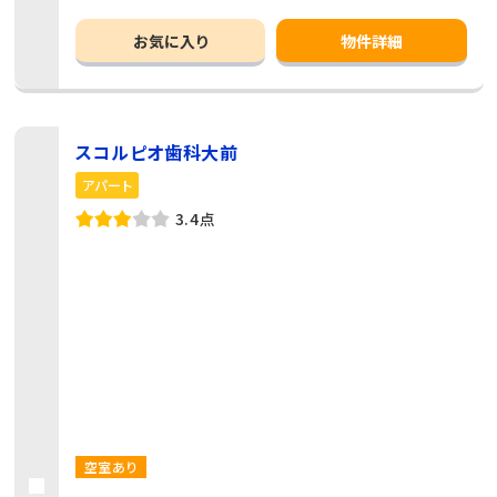
お気に入り
物件詳細
スコルピオ歯科大前
アパート
3.4点
空室あり