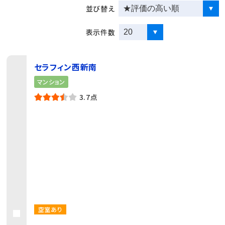
並び替え
表示件数
セラフィン西新南
マンション
3.7点
空室あり