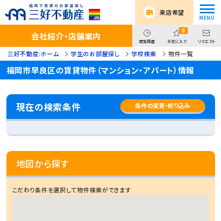
来店希望
0
会社紹介・店舗案内
閲覧履歴
お気に入り
リクエスト
三好不動産:ホーム
学生のお部屋探し
学校検索
物件一覧
福岡市早良区の賃貸物件（マンション・アパート）情報
現在の検索条件
条件の変更・絞り込み
地図から探す
こだわり条件を選択して物件検索ができます