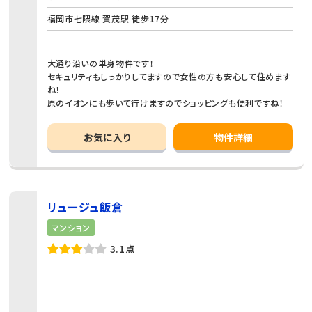
福岡市七隈線 賀茂駅 徒歩17分
大通り沿いの単身物件です！
セキュリティもしっかりしてますので女性の方も安心して住めます
ね！
原のイオンにも歩いて行けますのでショッピングも便利ですね！
お気に入り
物件詳細
リュージュ飯倉
マンション
3.1点