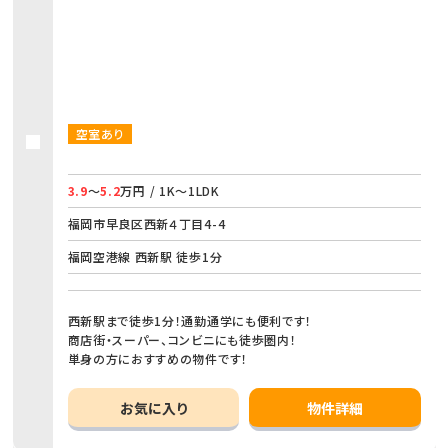
空室あり
3.9
～
5.2
万円 / 1K～1LDK
福岡市早良区西新４丁目4-4
福岡空港線 西新駅 徒歩1分
西新駅まで徒歩1分！通勤通学にも便利です！
商店街・スーパー、コンビニにも徒歩圏内！
単身の方におすすめの物件です！
お気に入り
物件詳細