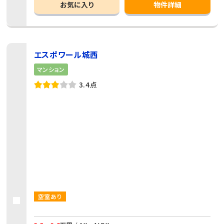
お気に入り
物件詳細
エスポワール城西
マンション
3.4点
空室あり