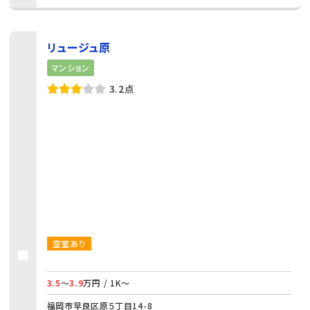
リュージュ原
マンション
3.2点
空室あり
3.5
～
3.9
万円 / 1K～
福岡市早良区原５丁目14-8