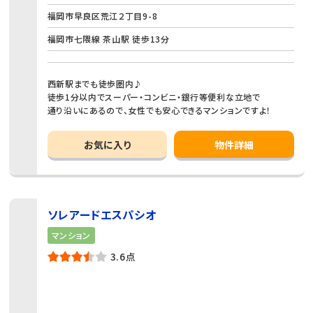
福岡市早良区荒江２丁目9-8
福岡市七隈線 茶山駅 徒歩13分
西新駅までも徒歩圏内♪
徒歩1分以内でスーパー・コンビニ・銀行等便利な立地で
通り沿いにあるので、女性でも安心できるマンションですよ！
お気に入り
物件詳細
ソレアードエスパシオ
マンション
3.6点