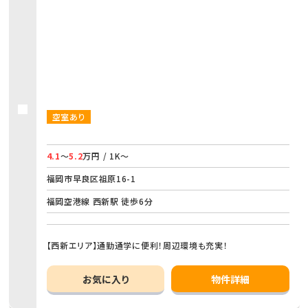
空室あり
4.1
～
5.2
万円 / 1K～
福岡市早良区祖原16-1
福岡空港線 西新駅 徒歩6分
【西新エリア】通勤通学に便利！周辺環境も充実！
お気に入り
物件詳細