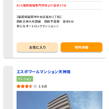
KCS福岡情報専門学校より 徒歩17分
【福岡県福岡市中央区高砂2丁目】
西鉄天神大牟田線 西鉄平尾駅 徒歩6分
安心なオートロックマンション☆
お気に入り
物件詳細
エスポワールマンション天神南
マンション
3.8点