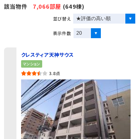
該当物件
7,066部屋
(649棟)
並び替え
表示件数
クレスティア天神サウス
マンション
3.8点