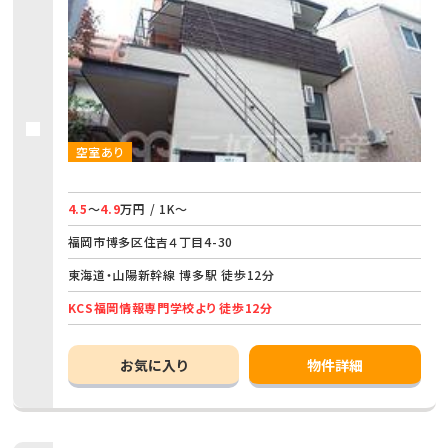
空室あり
4.5
～
4.9
万円 / 1K～
福岡市博多区住吉４丁目4-30
東海道・山陽新幹線 博多駅 徒歩12分
KCS福岡情報専門学校より 徒歩12分
お気に入り
物件詳細