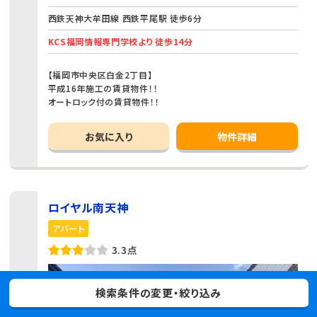
西鉄天神大牟田線 西鉄平尾駅 徒歩6分
KCS福岡情報専門学校より 徒歩14分
【福岡市中央区白金2丁目】
平成16年施工の賃貸物件！！
オートロック付の賃貸物件！！
お気に入り
物件詳細
ロイヤル南天神
アパート
3.3点
検索条件の変更・絞り込み