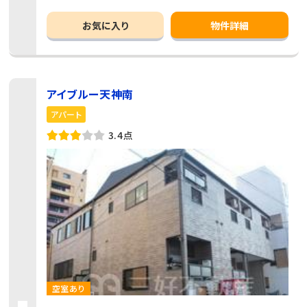
お気に入り
物件詳細
アイブルー天神南
アパート
3.4点
空室あり