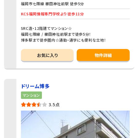
福岡市七隈線 櫛田神社前駅 徒歩5分
KCS福岡情報専門学校より 徒歩11分
SRC造・12階建てマンション☆
福岡七隈線 / 櫛田神社前駅まで徒歩5分！
博多駅まで徒歩圏内☆通勤・通学にも便利な立地！
お気に入り
物件詳細
ドリーム博多
マンション
3.5点