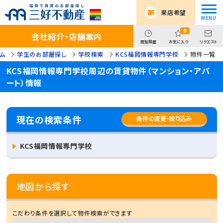
来店希望
0
会社紹介・店舗案内
閲覧履歴
お気に入り
リクエスト
ム
学生のお部屋探し
学校検索
KCS福岡情報専門学校
物件一覧
KCS福岡情報専門学校周辺の賃貸物件（マンション・アパ
ート）情報
現在の検索条件
条件の変更・絞り込み
KCS福岡情報専門学校
地図から探す
こだわり条件を選択して物件検索ができます