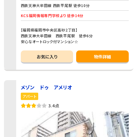
西鉄天神大牟田線 西鉄平尾駅 徒歩10分
KCS福岡情報専門学校より 徒歩14分
【福岡県福岡市中央区高砂2丁目】
西鉄天神大牟田線 西鉄平尾駅 徒歩6分
安心なオートロック付マンション☆
お気に入り
物件詳細
メゾン ドゥ アメリオ
アパート
3.4点