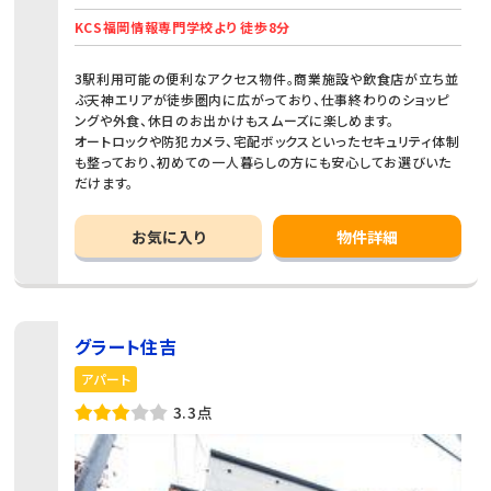
KCS福岡情報専門学校より 徒歩8分
3駅利用可能の便利なアクセス物件。商業施設や飲食店が立ち並
ぶ天神エリアが徒歩圏内に広がっており、仕事終わりのショッピ
ングや外食、休日のお出かけもスムーズに楽しめます。
オートロックや防犯カメラ、宅配ボックスといったセキュリティ体制
も整っており、初めての一人暮らしの方にも安心してお選びいた
だけます。
お気に入り
物件詳細
グラート住吉
アパート
3.3点