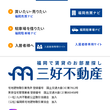
買いたい・売りたい
福岡売買ナビ
駐車場を借りたい
福岡駐車場ナビ
入居者様専用サイト
入居者様へ
宅地建物取引業免許 登録番号 国土交通大臣（4）第7912号
賃貸住宅管理業者 登録番号 国土交通大臣（2）第003458号
（一社）九州不動産公正取引協議会 加入
（公社）福岡県宅地建物取引業協会 加入