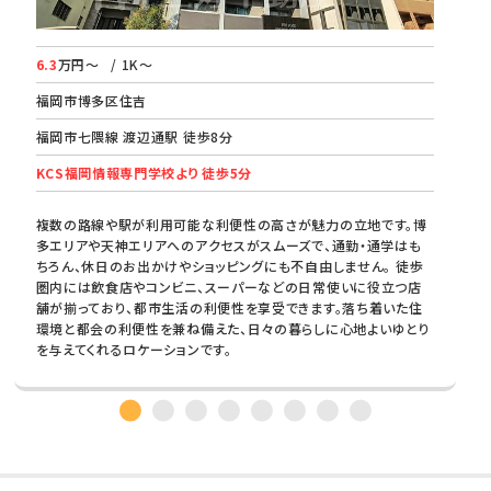
6.3
万円～
/ 1K～
福岡市博多区住吉
福岡市七隈線 渡辺通駅 徒歩8分
KCS福岡情報専門学校より 徒歩5分
複数の路線や駅が利用可能な利便性の高さが魅力の立地です。博
多エリアや天神エリアへのアクセスがスムーズで、通勤・通学はも
ちろん、休日のお出かけやショッピングにも不自由しません。 徒歩
圏内には飲食店やコンビニ、スーパーなどの日常使いに役立つ店
舗が揃っており、都市生活の利便性を享受できます。落ち着いた住
環境と都会の利便性を兼ね備えた、日々の暮らしに心地よいゆとり
を与えてくれるロケーションです。