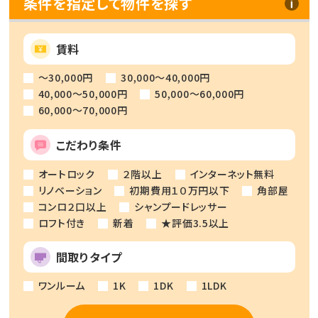
条件を指定して物件を探す
賃料
～30,000円
30,000～40,000円
40,000～50,000円
50,000～60,000円
60,000～70,000円
こだわり条件
オートロック
２階以上
インターネット無料
リノベーション
初期費用１０万円以下
角部屋
コンロ２口以上
シャンプードレッサー
ロフト付き
新着
★評価3.5以上
間取りタイプ
ワンルーム
1K
1DK
1LDK