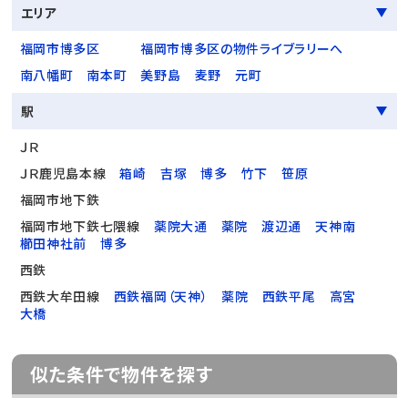
エリア
福岡市博多区
福岡市博多区の物件ライブラリーへ
南八幡町
南本町
美野島
麦野
元町
駅
ＪＲ
ＪＲ鹿児島本線
箱崎
吉塚
博多
竹下
笹原
福岡市地下鉄
福岡市地下鉄七隈線
薬院大通
薬院
渡辺通
天神南
櫛田神社前
博多
西鉄
西鉄大牟田線
西鉄福岡（天神）
薬院
西鉄平尾
高宮
大橋
似た条件で物件を探す