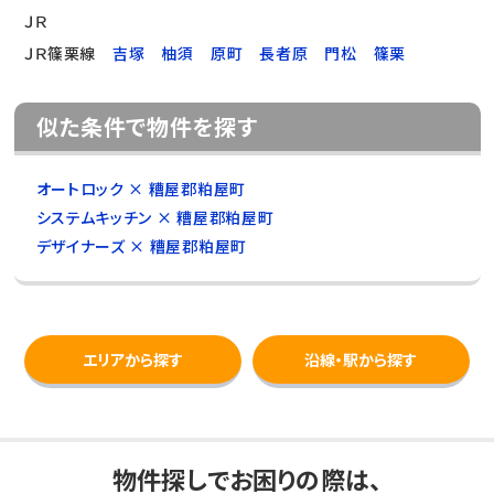
ＪＲ
ＪＲ篠栗線
吉塚
柚須
原町
長者原
門松
篠栗
似た条件で物件を探す
オートロック × 糟屋郡粕屋町
システムキッチン × 糟屋郡粕屋町
デザイナーズ × 糟屋郡粕屋町
エリアから探す
沿線・駅から探す
物件探しでお困りの際は、