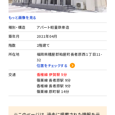
もっと画像を見る
種別・構造
アパート軽量鉄骨造
築年月
2021年04月
階数
2階建て
所在地
福岡県糟屋郡粕屋町長者原西１丁目11-
32
位置をチェックする
交通
香椎線 伊賀駅 5分
篠栗線 長者原駅 9分
香椎線 長者原駅 9分
篠栗線 原町駅 14分
※このページは、過去に掲載された情報を元