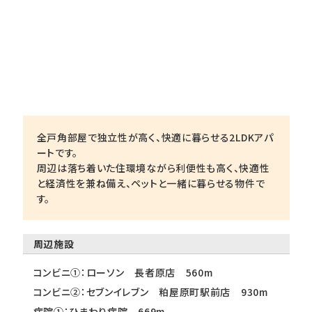
全戸角部屋で独立性が高く、快適に暮らせる2LDKアパ
ートです。
周辺は落ち着いた住環境ながら利便性も高く、快適性
と経済性を兼ね備え、ペットと一緒に暮らせる物件で
す。
周辺施設
コンビニ①：ローソン 長者原店 560m
コンビニ②：セブンイレブン 粕屋原町駅前店 930m
病院①：ひまわり病院 669m