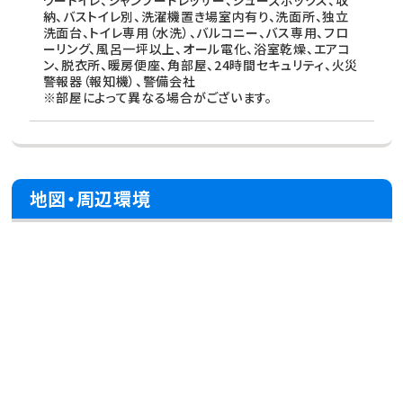
ワートイレ、シャンプードレッサー、シューズボックス、収
納、バストイレ別、洗濯機置き場室内有り、洗面所、独立
洗面台、トイレ専用（水洗）、バルコニー、バス専用、フロ
ーリング、風呂一坪以上、オール電化、浴室乾燥、エアコ
ン、脱衣所、暖房便座、角部屋、24時間セキュリティ、火災
警報器（報知機）、警備会社
※部屋によって異なる場合がございます。
地図・周辺環境