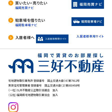
買いたい・売りたい
福岡売買ナビ
駐車場を借りたい
福岡駐車場ナビ
入居者様専用サイト
入居者様へ
宅地建物取引業免許 登録番号 国土交通大臣（4）第7912号
賃貸住宅管理業者 登録番号 国土交通大臣（2）第003458号
（一社）九州不動産公正取引協議会 加入
（公社）福岡県宅地建物取引業協会 加入