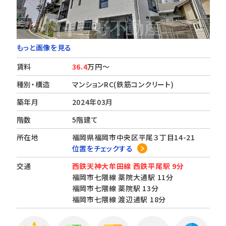
もっと画像を見る
賃料
36.4
万円～
種別・構造
マンションRC(鉄筋コンクリート)
築年月
2024年03月
階数
5階建て
所在地
福岡県福岡市中央区平尾３丁目14-21
位置をチェックする
交通
西鉄天神大牟田線 西鉄平尾駅 9分
福岡市七隈線 薬院大通駅 11分
福岡市七隈線 薬院駅 13分
福岡市七隈線 渡辺通駅 18分