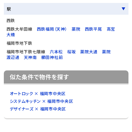
駅
西鉄
西鉄大牟田線
西鉄福岡（天神）
薬院
西鉄平尾
高宮
大橋
福岡市地下鉄
福岡市地下鉄七隈線
六本松
桜坂
薬院大通
薬院
渡辺通
天神南
櫛田神社前
似た条件で物件を探す
オートロック × 福岡市中央区
システムキッチン × 福岡市中央区
デザイナーズ × 福岡市中央区