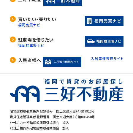
買いたい・売りたい
福岡売買ナビ
駐車場を借りたい
福岡駐車場ナビ
入居者様専用サイト
入居者様へ
宅地建物取引業免許 登録番号 国土交通大臣（4）第7912号
賃貸住宅管理業者 登録番号 国土交通大臣（2）第003458号
（一社）九州不動産公正取引協議会 加入
（公社）福岡県宅地建物取引業協会 加入