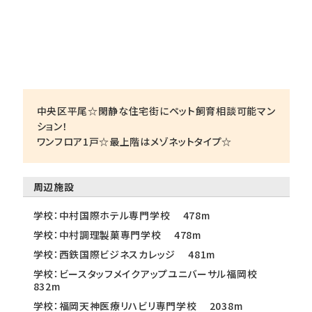
中央区平尾☆閑静な住宅街にペット飼育相談可能マン
ション！
ワンフロア1戸☆最上階はメゾネットタイプ☆
周辺施設
学校：中村国際ホテル専門学校 478m
学校：中村調理製菓専門学校 478m
学校：西鉄国際ビジネスカレッジ 481m
学校：ビースタッフメイクアップユニバーサル福岡校
832m
学校：福岡天神医療リハビリ専門学校 2038m