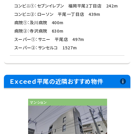
コンビニ①：セブンイレブン 福岡平尾2丁目店 242m
コンビニ②：ローソン 平尾一丁目店 439m
病院①：及川病院 400m
病院②：寺沢病院 630m
スーパー①：サニー 平尾店 497m
スーパー②：サンセルコ 1527m
Ｅｘｃｅｅｄ平尾の近隣おすすめ物件
マンション