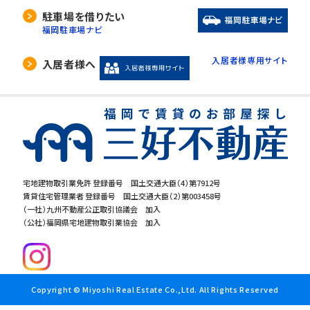
駐車場を借りたい
福岡駐車場ナビ
入居者様専用サイト
入居者様へ
宅地建物取引業免許 登録番号 国土交通大臣（4）第7912号
賃貸住宅管理業者 登録番号 国土交通大臣（2）第003458号
（一社）九州不動産公正取引協議会 加入
（公社）福岡県宅地建物取引業協会 加入
Copyright © Miyoshi Real Estate Co.,Ltd. All Rights Reserved