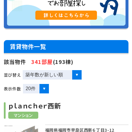
賃貸物件一覧
該当物件
341部屋
(193棟)
並び替え
表示件数
ｐｌａｎｃｈｅｒ西新
マンション
福岡県福岡市早良区西新６丁目3-12