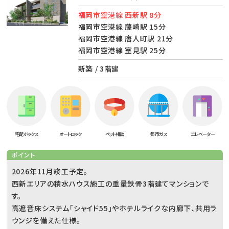
福岡市空港線 西新駅 8分
福岡市空港線 藤崎駅 15分
福岡市空港線 唐人町駅 21分
福岡市空港線 室見駅 25分
新築 / 3階建
宅配ボックス
オートロック
ペット相談
都市ガス
エレベーター
ポイント
2026年11月竣工予定。
西新エリアの積水ハウス施工の重量鉄骨3階建てマンションで
す。
高遮音床システム「シャイド55」やホテルライクな内廊下、共用ラ
ウンジを備えた仕様。