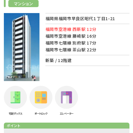
マンション
福岡県福岡市早良区昭代１丁目1-21
福岡市空港線 西新駅 12分
福岡市空港線 藤崎駅 16分
福岡市七隈線 別府駅 17分
福岡市七隈線 茶山駅 22分
新築 / 12階建
宅配ボックス
オートロック
エレベーター
ポイント