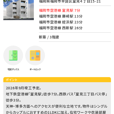
福岡県福岡市早良区室見４丁目15-21
福岡市空港線 室見駅 7分
福岡市空港線 藤崎駅 13分
福岡市空港線 姪浜駅 23分
福岡市空港線 西新駅 26分
新築 / 3階建
宅配ボックス
オートロック
ポイント
2026年9月竣工予定。
地下鉄空港線「室見駅」徒歩7分。西鉄バス「室見三丁目バス停」
徒歩3分。
天神・博多方面へのアクセスが便利な立地です。物件はシングル
からカップルにおすすめの1LDKに加え、在宅ワークや衣装部屋