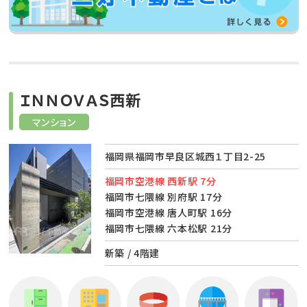
ＩＮＮＯＶＡＳ西新
マンション
福岡県福岡市早良区城西１丁目2-25
福岡市空港線 西新駅 7分
福岡市七隈線 別府駅 17分
福岡市空港線 唐人町駅 16分
福岡市七隈線 六本松駅 21分
新築 / 4階建