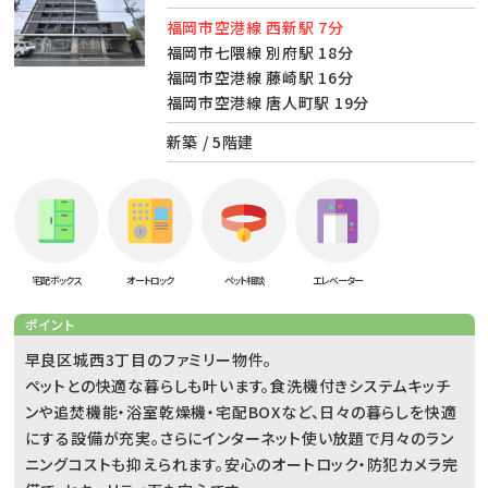
福岡市空港線 西新駅 7分
福岡市七隈線 別府駅 18分
福岡市空港線 藤崎駅 16分
福岡市空港線 唐人町駅 19分
新築 / 5階建
宅配ボックス
オートロック
ペット相談
エレベーター
ポイント
早良区城西3丁目のファミリー物件。
ペットとの快適な暮らしも叶います。食洗機付きシステムキッチ
ンや追焚機能・浴室乾燥機・宅配BOXなど、日々の暮らしを快適
にする設備が充実。さらにインターネット使い放題で月々のラン
ニングコストも抑えられます。安心のオートロック・防犯カメラ完