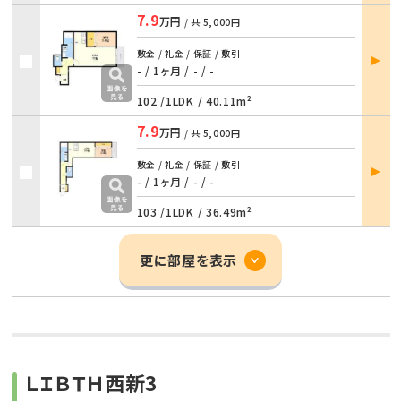
7.9
万円
/ 共
5,000円
部屋
敷金 / 礼金 / 保証 / 敷引
詳細
- / 1ヶ月
/
- / -
102 /
1LDK
/
40.11m²
7.9
万円
/ 共
5,000円
部屋
敷金 / 礼金 / 保証 / 敷引
詳細
- / 1ヶ月
/
- / -
103 /
1LDK
/
36.49m²
更に部屋を表示
ＬＩＢＴＨ西新3