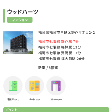
ウッドハーツ
マンション
福岡県福岡市早良区野芥４丁目2-2
福岡市七隈線 野芥駅 7分
福岡市七隈線 梅林駅 13分
福岡市七隈線 賀茂駅 17分
福岡市七隈線 福大前駅 26分
新築 / 5階建
宅配ボックス
オートロック
エレベーター
ポイント