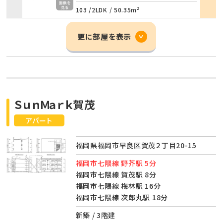
103 /
2LDK
/
50.35m²
更に部屋を表示
ＳｕｎＭａｒｋ賀茂
アパート
福岡県福岡市早良区賀茂２丁目20-15
福岡市七隈線 野芥駅 5分
福岡市七隈線 賀茂駅 8分
福岡市七隈線 梅林駅 16分
福岡市七隈線 次郎丸駅 18分
新築 / 3階建