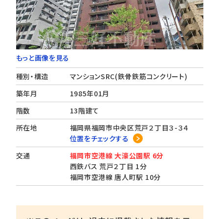
もっと画像を見る
種別・構造
マンションSRC(鉄骨鉄筋コンクリート)
築年月
1985年01月
階数
13階建て
所在地
福岡県福岡市中央区荒戸２丁目３-３４
位置をチェックする
交通
福岡市空港線 大濠公園駅 6分
西鉄バス 荒戸２丁目 1分
福岡市空港線 唐人町駅 10分