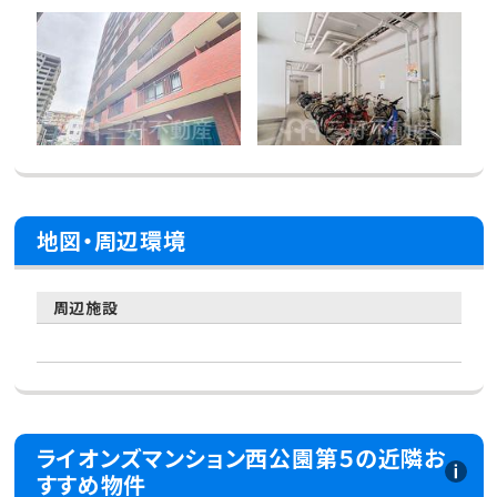
地図・周辺環境
周辺施設
ライオンズマンション西公園第５の近隣お
すすめ物件