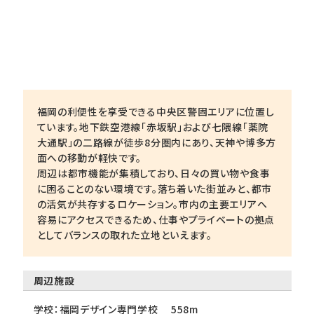
福岡の利便性を享受できる中央区警固エリアに位置し
ています。地下鉄空港線「赤坂駅」および七隈線「薬院
大通駅」の二路線が徒歩8分圏内にあり、天神や博多方
面への移動が軽快です。
周辺は都市機能が集積しており、日々の買い物や食事
に困ることのない環境です。落ち着いた街並みと、都市
の活気が共存するロケーション。市内の主要エリアへ
容易にアクセスできるため、仕事やプライベートの拠点
としてバランスの取れた立地といえます。
周辺施設
学校：福岡デザイン専門学校 558m