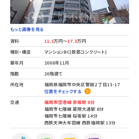
もっと画像を見る
賃料
11.2
万円～
17.3
万円
種別・構造
マンションRC(鉄筋コンクリート)
築年月
2008年11月
階数
20階建て
所在地
福岡県福岡市中央区警固２丁目13-17
位置をチェックする
交通
福岡市空港線 赤坂駅 8分
福岡市七隈線 薬院大通駅 8分
福岡市七隈線 桜坂駅 14分
西鉄天神大牟田線 西鉄福岡駅 13分