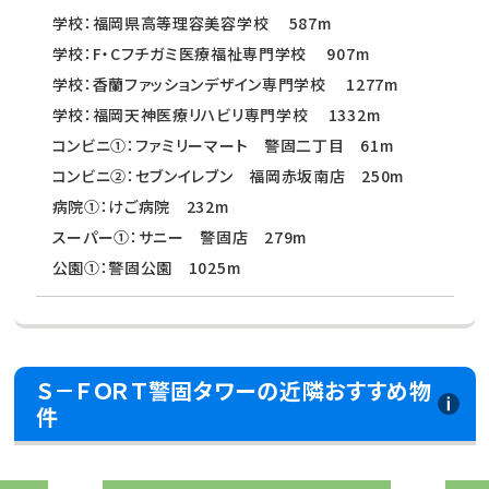
学校：福岡県高等理容美容学校 587m
学校：F・Cフチガミ医療福祉専門学校 907m
学校：香蘭ファッションデザイン専門学校 1277m
学校：福岡天神医療リハビリ専門学校 1332m
コンビニ①：ファミリーマート 警固二丁目 61m
コンビニ②：セブンイレブン 福岡赤坂南店 250m
病院①：けご病院 232m
スーパー①：サニー 警固店 279m
公園①：警固公園 1025m
Ｓ－ＦＯＲＴ警固タワーの近隣おすすめ物
件