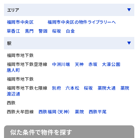
エリア
福岡市中央区
福岡市中央区の物件ライブラリーへ
草香江
黒門
警固
桜坂
白金
駅
福岡市地下鉄
福岡市地下鉄空港線
中洲川端
天神
赤坂
大濠公園
唐人町
福岡市地下鉄
福岡市地下鉄七隈線
別府
六本松
桜坂
薬院大通
薬院
渡辺通
西鉄
西鉄大牟田線
西鉄福岡（天神）
薬院
西鉄平尾
似た条件で物件を探す