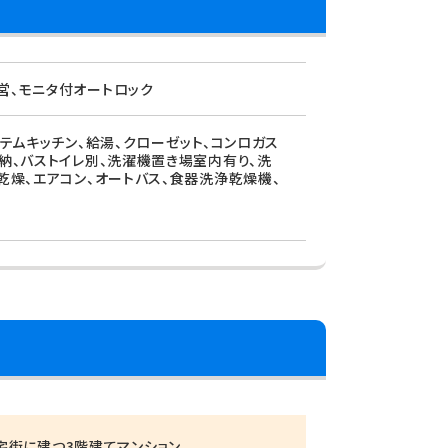
営、モニタ付オートロック
ステムキッチン、給湯、クローゼット、コンロガス
収納、バストイレ別、洗濯機置き場室内有り、洗
乾燥、エアコン、オートバス、食器洗浄乾燥機、
街に建つ3階建てマンション。