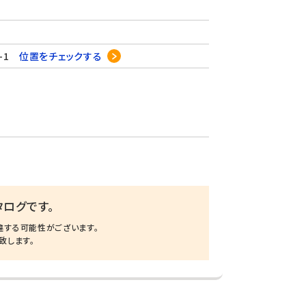
0-1
位置をチェックする
ログです。
違する可能性がございます。
致します。