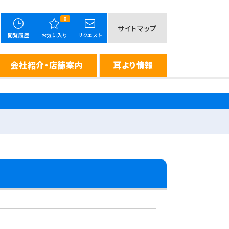
0
サイトマップ
閲覧履歴
お気に入り
リクエスト
会社紹介・店舗案内
耳より情報