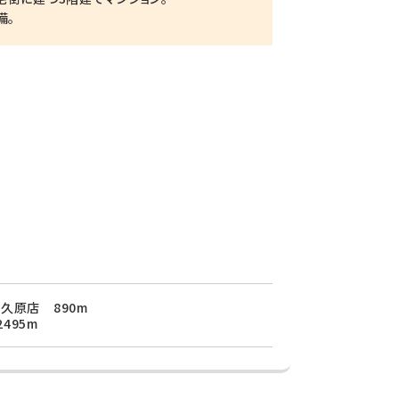
備。
久原店 890m
495m