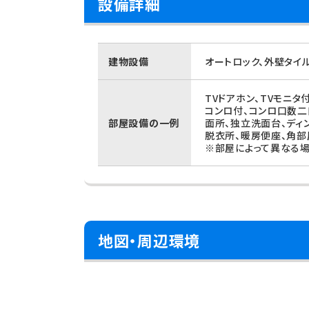
設備詳細
建物設備
オートロック、外壁タイ
TVドアホン、TVモニタ
コンロ付、コンロ口数二
部屋設備の一例
面所、独立洗面台、ディ
脱衣所、暖房便座、角部
※部屋によって異なる場
地図・周辺環境