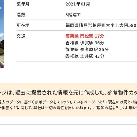
築年月
2021年01月
階数
3階建て
所在地
福岡県糟屋郡粕屋町大字上大隈58
交通
篠栗線 門松駅 17分
香椎線 伊賀駅 36分
篠栗線 長者原駅 35分
香椎線 土井駅 43分
ージは、過去に掲載された情報を元に作成した、参考物件カタ
過去のデータに基づく参考データをストックしているページであり、現在の状況と相
た損害などに関して、弊社は一切の責任を負いかねます。 ご理解の程よろしくお願い