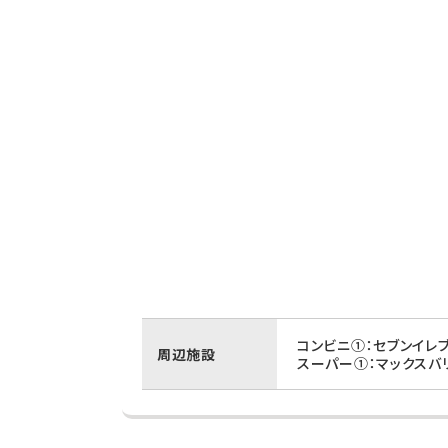
コンビニ①：セブンイレ
周辺施設
スーパー①：マックスバ