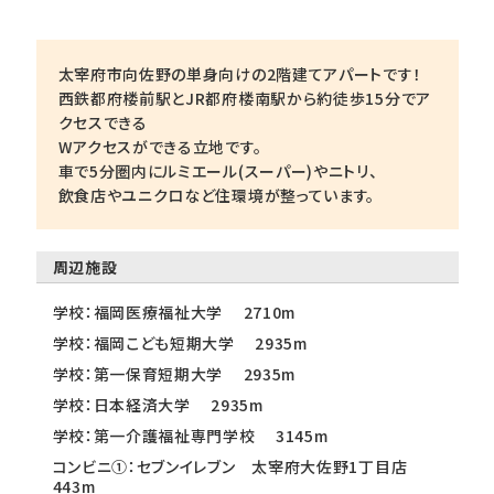
太宰府市向佐野の単身向けの2階建てアパートです！
西鉄都府楼前駅とJR都府楼南駅から約徒歩15分でア
クセスできる
Wアクセスができる立地です。
車で5分圏内にルミエール(スーパー)やニトリ、
飲食店やユニクロなど住環境が整っています。
周辺施設
学校：福岡医療福祉大学 2710m
学校：福岡こども短期大学 2935m
学校：第一保育短期大学 2935m
学校：日本経済大学 2935m
学校：第一介護福祉専門学校 3145m
コンビニ①：セブンイレブン 太宰府大佐野1丁目店
443m