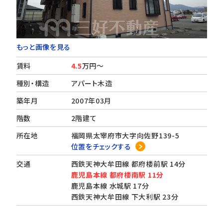
もっと画像を見る
賃料
4.5
万円～
種別・構造
アパート木造
築年月
2007年03月
階数
2階建て
所在地
福岡県太宰府市大字向佐野139-5
位置をチェックする
交通
西鉄天神大牟田線 都府楼前駅 14分
鹿児島本線 都府楼南駅 11分
鹿児島本線 水城駅 17分
西鉄天神大牟田線 下大利駅 23分