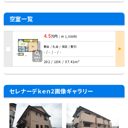
空室一覧
4.5
万円
/ 共
2,000円
部屋
敷金 / 礼金 / 保証 / 敷引
詳細
- / - / - / -
202 /
1DK
/
37.41m²
セレナーデｋｅｎ2画像ギャラリー