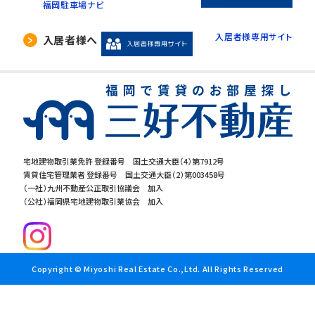
福岡駐車場ナビ
入居者様専用サイト
入居者様へ
宅地建物取引業免許 登録番号 国土交通大臣（4）第7912号
賃貸住宅管理業者 登録番号 国土交通大臣（2）第003458号
（一社）九州不動産公正取引協議会 加入
（公社）福岡県宅地建物取引業協会 加入
Copyright © Miyoshi Real Estate Co.,Ltd. All Rights Reserved