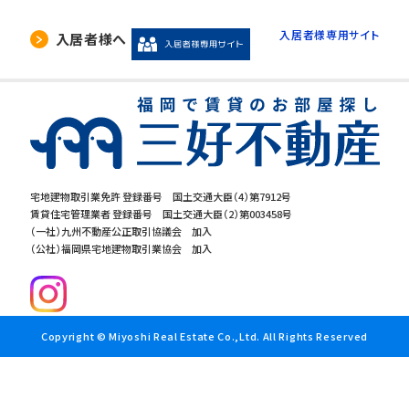
入居者様専用サイト
入居者様へ
宅地建物取引業免許 登録番号 国土交通大臣（4）第7912号
賃貸住宅管理業者 登録番号 国土交通大臣（2）第003458号
（一社）九州不動産公正取引協議会 加入
（公社）福岡県宅地建物取引業協会 加入
Copyright © Miyoshi Real Estate Co.,Ltd. All Rights Reserved