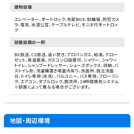
建物設備
エレベーター、オートロック、宅配BOX、駐輪場、防犯カメ
ラ、電気、水道公営、ケーブルテレビ、モニタ付オートロッ
ク
部屋設備の一例
BS放送、CS放送、追い焚き、プロパンガス、給湯、クロー
ゼット、高温差湯、ガスコンロ設置可、シャワー、シャワー
トイレ、シャンプードレッサー、シューズボックス、収納、バ
ストイレ別、洗濯機置き場室内有り、洗面所、独立洗面
台、トイレ専用（水洗）、バルコニー、バス専用、フローリン
グ、エアコン、ダブルロック、脱衣所、24時間換気システム
※部屋によって異なる場合がございます。
地図・周辺環境