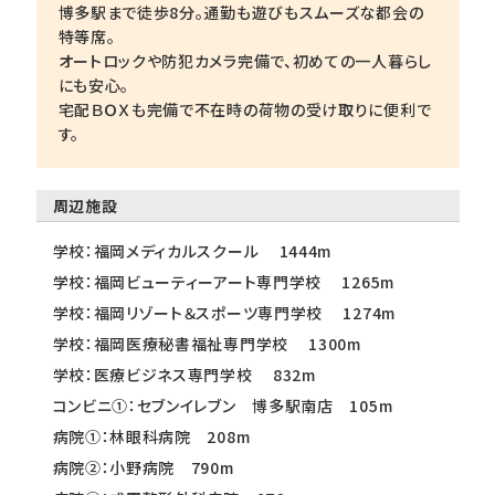
博多駅まで徒歩8分。通勤も遊びもスムーズな都会の
特等席。
オートロックや防犯カメラ完備で、初めての一人暮らし
にも安心。
宅配ＢＯＸも完備で不在時の荷物の受け取りに便利で
す。
周辺施設
学校：福岡メディカルスクール 1444m
学校：福岡ビューティーアート専門学校 1265m
学校：福岡リゾート＆スポーツ専門学校 1274m
学校：福岡医療秘書福祉専門学校 1300m
学校：医療ビジネス専門学校 832m
コンビニ①：セブンイレブン 博多駅南店 105m
病院①：林眼科病院 208m
病院②：小野病院 790m