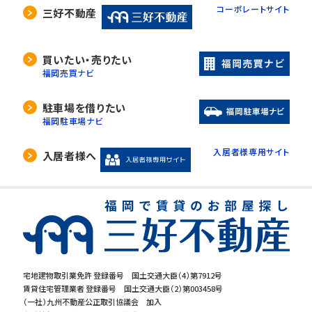
コーポレートサイト
三好不動産
買いたい・売りたい
福岡売買ナビ
駐車場を借りたい
福岡駐車場ナビ
入居者様専用サイト
入居者様へ
宅地建物取引業免許 登録番号 国土交通大臣（4）第7912号
賃貸住宅管理業者 登録番号 国土交通大臣（2）第003458号
（一社）九州不動産公正取引協議会 加入