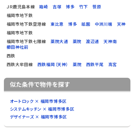
ＪＲ鹿児島本線
箱崎
吉塚
博多
竹下
笹原
福岡市地下鉄
福岡市地下鉄空港線
東比恵
博多
祇園
中洲川端
天神
福岡市地下鉄
福岡市地下鉄七隈線
薬院大通
薬院
渡辺通
天神南
櫛田神社前
西鉄
西鉄大牟田線
西鉄福岡（天神）
薬院
西鉄平尾
高宮
似た条件で物件を探す
オートロック × 福岡市博多区
システムキッチン × 福岡市博多区
デザイナーズ × 福岡市博多区