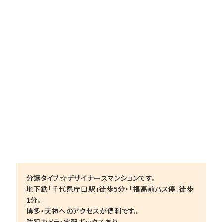
分譲タイプ☆デザイナーズマンションです。
地下鉄「千代県庁口駅」徒歩5分・「福高前バス停」徒歩
1分。
博多・天神へのアクセスが便利です。
防犯カメラ・宅配ボックスあり。