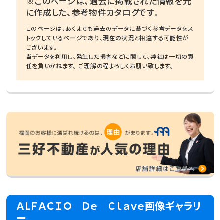
※このページは、過去に掲載された情報を元
に作成した、参考物件カタログです。
このページは、あくまでも過去のデータに基づく参考データをス
トックしているページであり、現在の状況と相違する可能性が
ございます。
当データを利用し、発生した損害などに関して、弊社は一切の責
任を負いかねます。 ご理解の程よろしくお願い致します。
ＡＬＦＡＣＩＯ Ｄｅ Ｃｌａｖｅ画像ギャラリ
ー