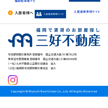
福岡駐車場ナビ
入居者様専用サイト
入居者様へ
宅地建物取引業免許 登録番号 国土交通大臣（4）第7912号
賃貸住宅管理業者 登録番号 国土交通大臣（2）第003458号
（一社）九州不動産公正取引協議会 加入
（公社）福岡県宅地建物取引業協会 加入
Copyright © Miyoshi Real Estate Co.,Ltd. All Rights Reserved