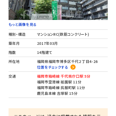
もっと画像を見る
種別・構造
マンションRC(鉄筋コンクリート)
築年月
2017年03月
階数
14階建て
所在地
福岡県福岡市博多区千代２丁目4-26
位置をチェックする
交通
福岡市箱崎線 千代県庁口駅 5分
福岡市空港線 祇園駅 11分
福岡市箱崎線 呉服町駅 11分
鹿児島本線 吉塚駅 15分