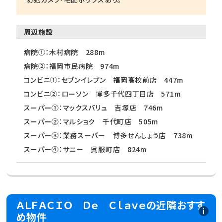
周辺施設
病院①：木村病院 288m
病院②：福岡市民病院 974m
コンビニ①：セブンイレブン 福岡高校前店 447m
コンビニ②：ローソン 博多千代四丁目店 571m
スーパー①：マックスバリュ 吉塚店 746m
スーパー②：マルショク 千代町店 505m
スーパー③：業務スーパー 博多せんしょう店 738m
スーパー④：サニー 呉服町店 824m
ＡＬＦＡＣＩＯ Ｄｅ Ｃｌａｖｅの近隣おすす
め物件