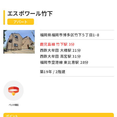
エスポワール竹下
アパート
福岡県福岡市博多区竹下５丁目1-8
鹿児島線 竹下駅 3分
西鉄大牟田 大橋駅 21分
西鉄大牟田 高宮駅 31分
福岡市空港線 東比恵駅 28分
築19年 / 2階建
ペット相談
ポイント