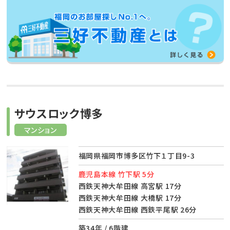
サウスロック博多
マンション
福岡県福岡市博多区竹下１丁目9-3
鹿児島本線 竹下駅 5分
西鉄天神大牟田線 高宮駅 17分
西鉄天神大牟田線 大橋駅 17分
西鉄天神大牟田線 西鉄平尾駅 26分
築34年 / 6階建