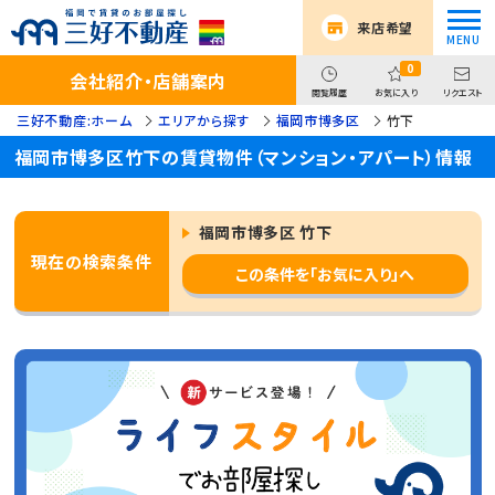
来店希望
0
会社紹介・店舗案内
閲覧履歴
お気に入り
リクエスト
三好不動産:ホーム
エリアから探す
福岡市博多区
竹下
福岡市博多区竹下の賃貸物件（マンション・アパート）情報
福岡市博多区 竹下
現在の検索条件
この条件を「お気に入り」へ