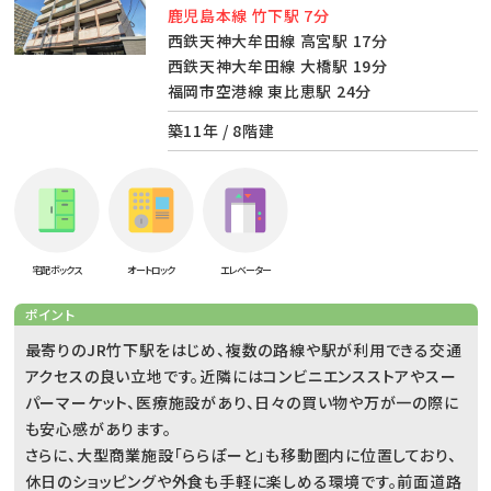
鹿児島本線 竹下駅 7分
西鉄天神大牟田線 高宮駅 17分
西鉄天神大牟田線 大橋駅 19分
福岡市空港線 東比恵駅 24分
築11年 / 8階建
宅配ボックス
オートロック
エレベーター
ポイント
最寄りのJR竹下駅をはじめ、複数の路線や駅が利用できる交通
アクセスの良い立地です。近隣にはコンビニエンスストアやスー
パーマーケット、医療施設があり、日々の買い物や万が一の際に
も安心感があります。
さらに、大型商業施設「ららぽーと」も移動圏内に位置しており、
休日のショッピングや外食も手軽に楽しめる環境です。前面道路