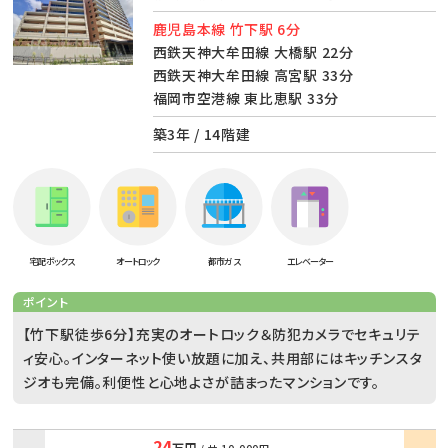
鹿児島本線 竹下駅 6分
西鉄天神大牟田線 大橋駅 22分
西鉄天神大牟田線 高宮駅 33分
福岡市空港線 東比恵駅 33分
築3年 / 14階建
宅配ボックス
オートロック
都市ガス
エレベーター
ポイント
【竹下駅徒歩6分】充実のオートロック＆防犯カメラでセキュリテ
ィ安心。インターネット使い放題に加え、共用部にはキッチンスタ
ジオも完備。利便性と心地よさが詰まったマンションです。
24
万円