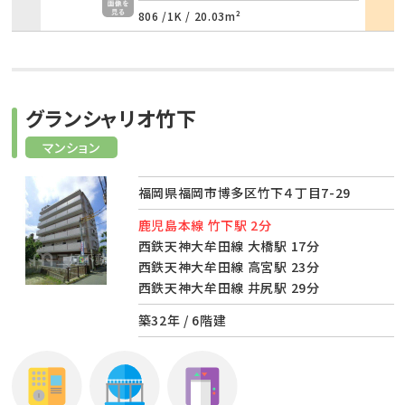
806 /
1K
/
20.03m²
グランシャリオ竹下
マンション
福岡県福岡市博多区竹下４丁目7-29
鹿児島本線 竹下駅 2分
西鉄天神大牟田線 大橋駅 17分
西鉄天神大牟田線 高宮駅 23分
西鉄天神大牟田線 井尻駅 29分
築32年 / 6階建