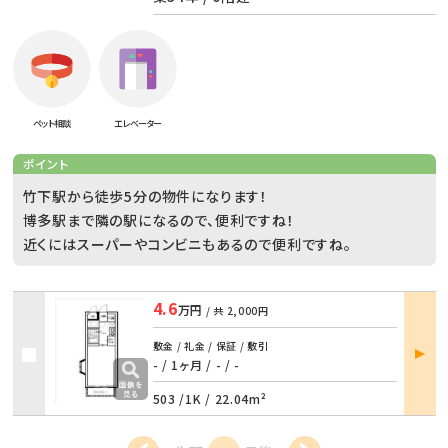
ペット相談
エレベーター
ポイント
竹下駅から徒歩5分の物件になります！
博多駅まで隣の駅になるので、便利ですね！
近くにはスーパーやコンビニもあるので便利ですね。
4.6
万円
/ 共
2,000円
部屋
敷金 / 礼金 / 保証 / 敷引
詳細
- / 1ヶ月
/
- / -
503 /
1K
/
22.04m²