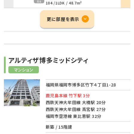
104 /
1LDK
/
48.7m²
更に部屋を表示
アルティザ博多ミッドシティ
マンション
福岡県福岡市博多区竹下４丁目1-28
鹿児島本線 竹下駅 3分
西鉄天神大牟田線 大橋駅 20分
西鉄天神大牟田線 高宮駅 27分
福岡市空港線 東比恵駅 32分
新築 / 15階建