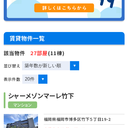
賃貸物件一覧
該当物件
27部屋
(11棟)
並び替え
表示件数
シャーメゾンマーレ竹下
マンション
福岡県福岡市博多区竹下５丁目19-2