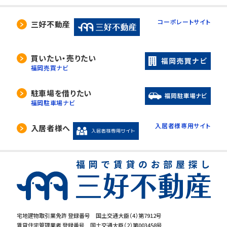
コーポレートサイト
三好不動産
買いたい・売りたい
福岡売買ナビ
駐車場を借りたい
福岡駐車場ナビ
入居者様専用サイト
入居者様へ
宅地建物取引業免許 登録番号 国土交通大臣（4）第7912号
賃貸住宅管理業者 登録番号 国土交通大臣（2）第003458号