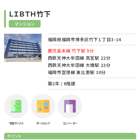
ＬＩＢＴＨ竹下
マンション
福岡県福岡市博多区竹下１丁目3-14
鹿児島本線 竹下駅 9分
西鉄天神大牟田線 高宮駅 22分
西鉄天神大牟田線 大橋駅 23分
福岡市空港線 東比恵駅 30分
築2年 / 6階建
宅配ボックス
オートロック
エレベーター
ポイント