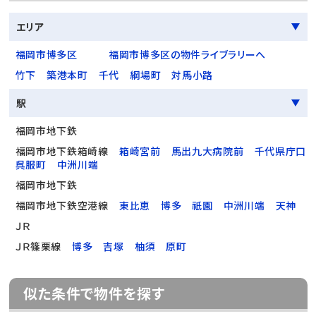
エリア
福岡市博多区
福岡市博多区の物件ライブラリーへ
竹下
築港本町
千代
綱場町
対馬小路
駅
福岡市地下鉄
福岡市地下鉄箱崎線
箱崎宮前
馬出九大病院前
千代県庁口
呉服町
中洲川端
福岡市地下鉄
福岡市地下鉄空港線
東比恵
博多
祇園
中洲川端
天神
ＪＲ
ＪＲ篠栗線
博多
吉塚
柚須
原町
似た条件で物件を探す