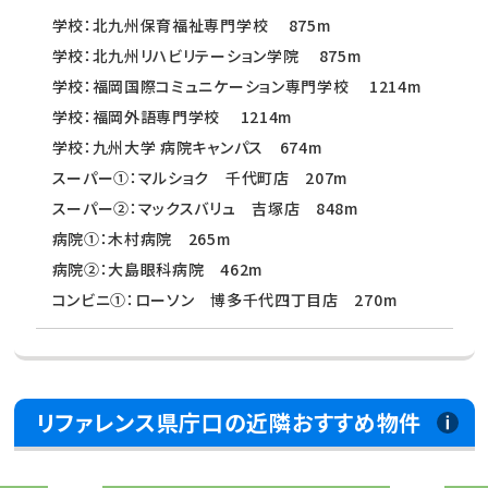
学校：北九州保育福祉専門学校 875m
学校：北九州リハビリテーション学院 875m
学校：福岡国際コミュニケーション専門学校 1214m
学校：福岡外語専門学校 1214m
学校：九州大学 病院キャンパス 674m
スーパー①：マルショク 千代町店 207m
スーパー②：マックスバリュ 吉塚店 848m
病院①：木村病院 265m
病院②：大島眼科病院 462m
コンビニ①：ローソン 博多千代四丁目店 270m
リファレンス県庁口の近隣おすすめ物件