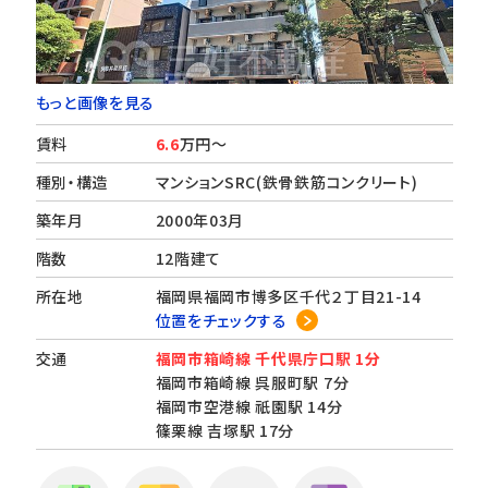
もっと画像を見る
賃料
6.6
万円～
種別・構造
マンションSRC(鉄骨鉄筋コンクリート)
築年月
2000年03月
階数
12階建て
所在地
福岡県福岡市博多区千代２丁目21-14
位置をチェックする
交通
福岡市箱崎線 千代県庁口駅 1分
福岡市箱崎線 呉服町駅 7分
福岡市空港線 祇園駅 14分
篠栗線 吉塚駅 17分