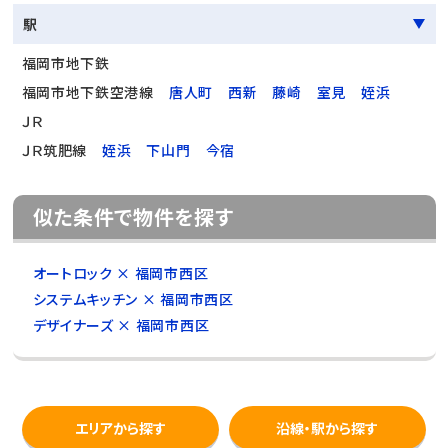
駅
福岡市地下鉄
福岡市地下鉄空港線
唐人町
西新
藤崎
室見
姪浜
ＪＲ
ＪＲ筑肥線
姪浜
下山門
今宿
似た条件で物件を探す
オートロック × 福岡市西区
システムキッチン × 福岡市西区
デザイナーズ × 福岡市西区
エリアから探す
沿線・駅から探す