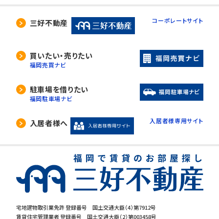
コーポレートサイト
三好不動産
買いたい・売りたい
福岡売買ナビ
駐車場を借りたい
福岡駐車場ナビ
入居者様専用サイト
入居者様へ
宅地建物取引業免許 登録番号 国土交通大臣（4）第7912号
賃貸住宅管理業者 登録番号 国土交通大臣（2）第003458号