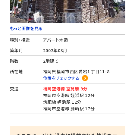
もっと画像を見る
種別・構造
アパート木造
築年月
2002年03月
階数
2階建て
所在地
福岡県福岡市西区愛宕１丁目11-8
位置をチェックする
交通
福岡空港線 室見駅 9分
福岡市空港線 姪浜駅 12分
筑肥線 姪浜駅 12分
福岡市空港線 藤崎駅 17分