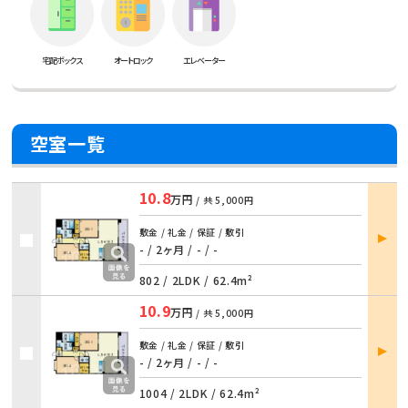
宅配ボックス
オートロック
エレベーター
空室一覧
10.8
万円
/ 共
5,000円
部屋
敷金 / 礼金 / 保証 / 敷引
詳細
- / 2ヶ月 / - / -
802 /
2LDK
/
62.4m²
10.9
万円
/ 共
5,000円
部屋
敷金 / 礼金 / 保証 / 敷引
詳細
- / 2ヶ月 / - / -
1004 /
2LDK
/
62.4m²