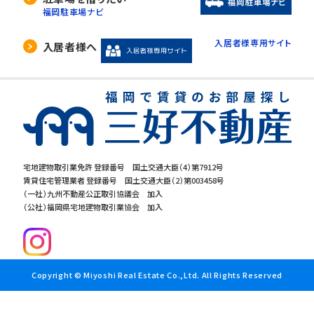
福岡駐車場ナビ
入居者様専用サイト
入居者様へ
宅地建物取引業免許 登録番号 国土交通大臣（4）第7912号
賃貸住宅管理業者 登録番号 国土交通大臣（2）第003458号
（一社）九州不動産公正取引協議会 加入
（公社）福岡県宅地建物取引業協会 加入
Copyright © Miyoshi Real Estate Co.,Ltd. All Rights Reserved