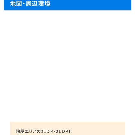
地図・周辺環境
粕屋エリアの3ＬＤＫ・2ＬＤＫ！！