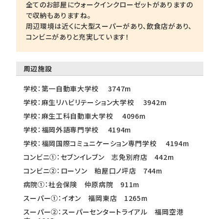
全てのお部屋にウォークインクローゼットがありますの
で収納もありますね。
周辺環境は近くに大型スーパーがあり、飲食店があり、
コンビニがありと充実しています！
周辺施設
学校：第一自動車大学校 3747m
学校：麻生リハビリテーション大学校 3942m
学校：麻生工科自動車大学校 4096m
学校：福岡外語専門学校 4194m
学校：福岡国際コミュニケーション専門学校 4194m
コンビニ①：セブンイレブン 志免別府店 442m
コンビニ②：ローソン 粕屋口ノ坪店 744m
病院①：社会保険 仲原病院 911m
スーパー①：イオン 福岡東店 1265m
スーパー②：スーパーセンタートライアル 福岡空港