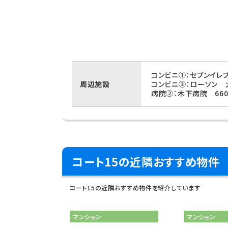
コンビニ①：セブンイレ
周辺施設
コンビニ③：ローソン 
病院②：木下病院 66
コート15の近隣おすすめ物件
コート15の近隣おすすめ物件を紹介しています
マンション
マンション