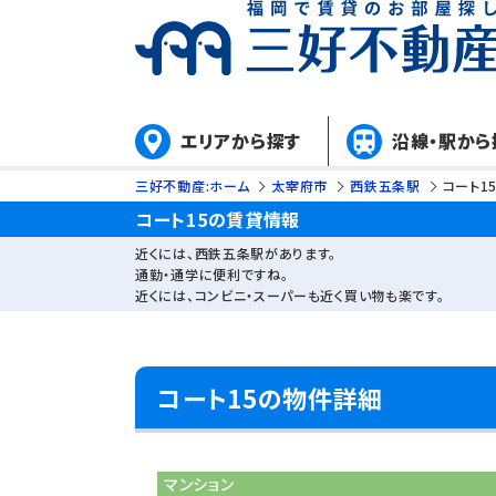
エリアから探す
沿線・駅から
三好不動産:ホーム
太宰府市
西鉄五条駅
コート1
コート15の賃貸情報
近くには、西鉄五条駅があります。
通勤・通学に便利ですね。
近くには、コンビニ・スーパーも近く買い物も楽です。
コート15の物件詳細
マンション