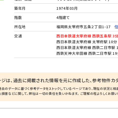
築年月
1974年03月
階数
4階建て
所在地
福岡県太宰府市五条２丁目1-17
交通
西日本鉄道太宰府線 西鉄五条駅 3
西日本鉄道太宰府線 太宰府駅 10分
西日本鉄道太宰府線 西鉄二日市駅 1
西鉄天神大牟田線 西鉄二日市駅 19
ージは、過去に掲載された情報を元に作成した、参考物件カタ
過去のデータに基づく参考データをストックしているページであり、現在の状況と相
た損害などに関して、弊社は一切の責任を負いかねます。 ご理解の程よろしくお願い