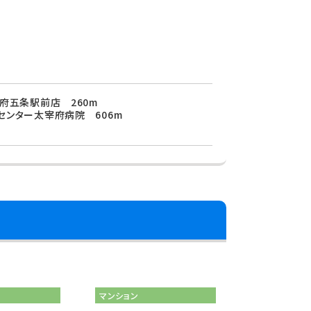
府五条駅前店 260m
センター太宰府病院 606m
マンション