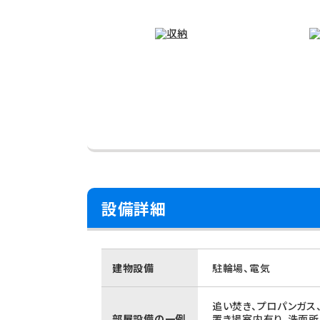
設備詳細
建物設備
駐輪場、電気
追い焚き、プロパンガス
部屋設備の一例
置き場室内有り、洗面所