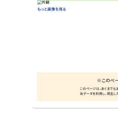
もっと画像を見る
※このペ
このページは、あくまでも
当データを利用し、発生し