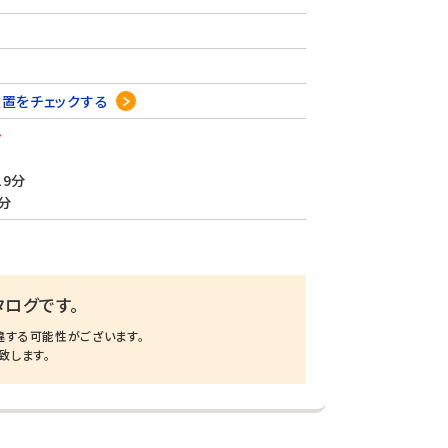
位置をチェックする
分
9分
分
ログです。
違する可能性がございます。
致します。