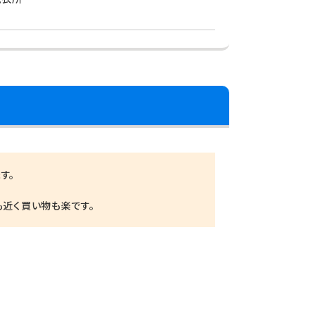
す。
も近く買い物も楽です。