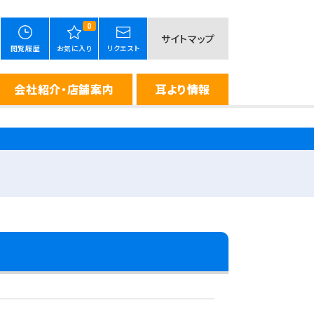
0
サイトマップ
閲覧履歴
お気に入り
リクエスト
会社紹介・店舗案内
耳より情報