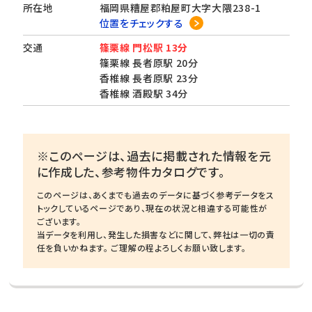
所在地
福岡県糟屋郡粕屋町大字大隈238-1
位置をチェックする
交通
篠栗線 門松駅 13分
篠栗線 長者原駅 20分
香椎線 長者原駅 23分
香椎線 酒殿駅 34分
※このページは、過去に掲載された情報を元
に作成した、参考物件カタログです。
このページは、あくまでも過去のデータに基づく参考データをス
トックしているページであり、現在の状況と相違する可能性が
ございます。
当データを利用し、発生した損害などに関して、弊社は一切の責
任を負いかねます。 ご理解の程よろしくお願い致します。