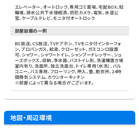
エレベーター、オートロック、専用ゴミ置場、宅配BOX、駐
輪場、排水公共下水接続済、防犯カメラ、電気、水道公
営、ケーブルテレビ、モニタ付オートロック
部屋設備の一例
BS放送、CS放送、TVドアホン、TVモニタ付インターフォ
ン、プロパンガス、給湯、クローゼット、ガスコンロ設置
可、シャワー、シャワートイレ、シャンプードレッサー、シュ
ーズボックス、収納、浄水器、バストイレ別、洗濯機置き場
室内有り、洗面所、独立洗面台、トイレ専用（水洗）、バル
コニー、バス専用、フローリング、押入、畳、脱衣所、24時
間換気システム、カウンターキッチン
※部屋によって異なる場合がございます。
地図・周辺環境