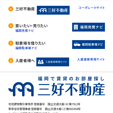
コーポレートサイト
三好不動産
買いたい・売りたい
福岡売買ナビ
駐車場を借りたい
福岡駐車場ナビ
入居者様専用サイト
入居者様へ
宅地建物取引業免許 登録番号 国土交通大臣（4）第7912号
賃貸住宅管理業者 登録番号 国土交通大臣（2）第003458号