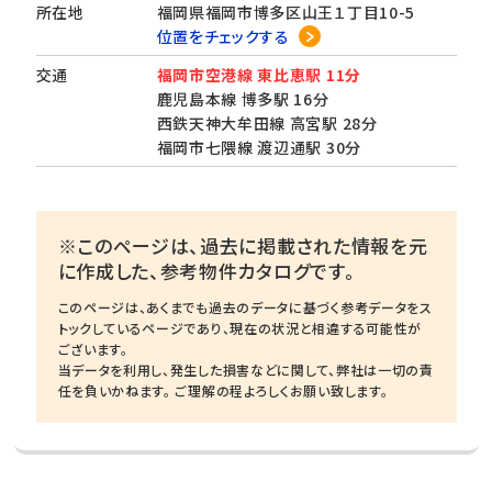
所在地
福岡県福岡市博多区山王１丁目10-5
位置をチェックする
交通
福岡市空港線 東比恵駅 11分
鹿児島本線 博多駅 16分
西鉄天神大牟田線 高宮駅 28分
福岡市七隈線 渡辺通駅 30分
※このページは、過去に掲載された情報を元
に作成した、参考物件カタログです。
このページは、あくまでも過去のデータに基づく参考データをス
トックしているページであり、現在の状況と相違する可能性が
ございます。
当データを利用し、発生した損害などに関して、弊社は一切の責
任を負いかねます。 ご理解の程よろしくお願い致します。