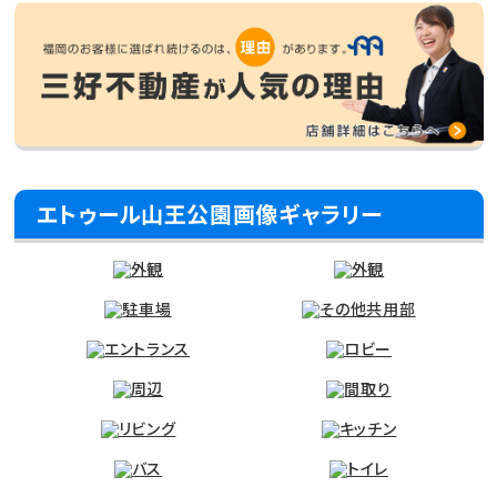
エトゥール山王公園画像ギャラリー