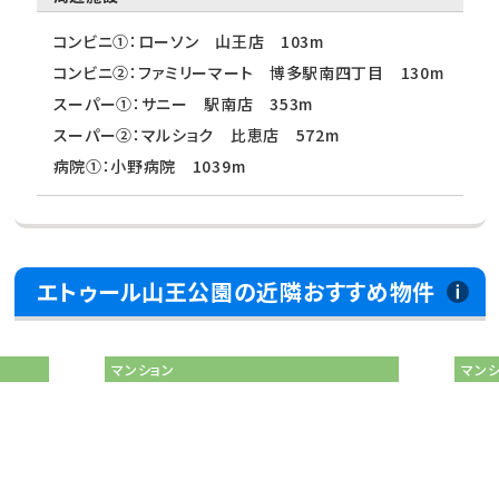
コンビニ①：ローソン 山王店 103m
コンビニ②：ファミリーマート 博多駅南四丁目 130m
スーパー①：サニー 駅南店 353m
スーパー②：マルショク 比恵店 572m
病院①：小野病院 1039m
エトゥール山王公園の近隣おすすめ物件
マンション
マン