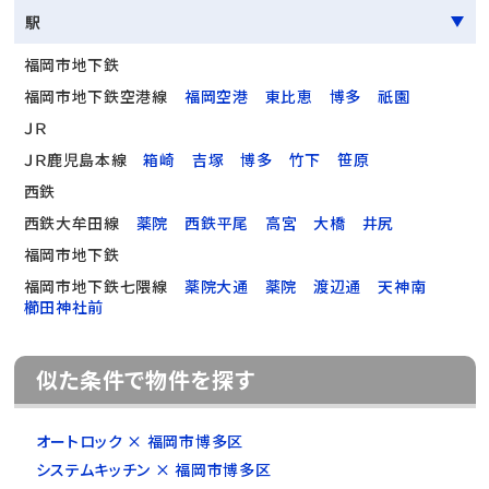
駅
福岡市地下鉄
福岡市地下鉄空港線
福岡空港
東比恵
博多
祇園
ＪＲ
ＪＲ鹿児島本線
箱崎
吉塚
博多
竹下
笹原
西鉄
西鉄大牟田線
薬院
西鉄平尾
高宮
大橋
井尻
福岡市地下鉄
福岡市地下鉄七隈線
薬院大通
薬院
渡辺通
天神南
櫛田神社前
似た条件で物件を探す
オートロック × 福岡市博多区
システムキッチン × 福岡市博多区