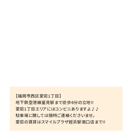
【福岡市西区愛宕1丁目】
地下鉄空港線室見駅まで徒歩6分の立地!!
愛宕1丁目エリアにはコンビニありますよ♪♪
駐車場に関しては随時ご連絡くださいませ。
愛宕の賃貸はスマイルプラザ姪浜駅南口店まで!!