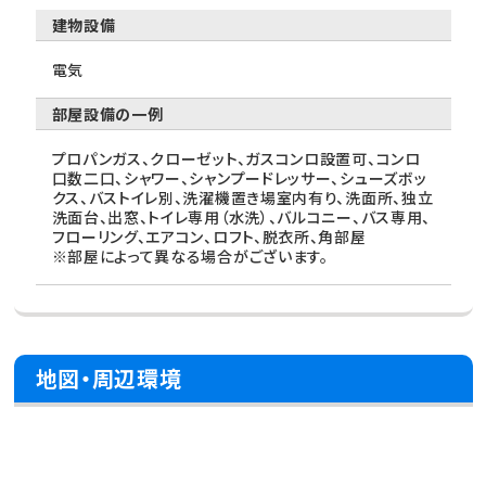
建物設備
電気
部屋設備の一例
プロパンガス、クローゼット、ガスコンロ設置可、コンロ
口数二口、シャワー、シャンプードレッサー、シューズボッ
クス、バストイレ別、洗濯機置き場室内有り、洗面所、独立
洗面台、出窓、トイレ専用（水洗）、バルコニー、バス専用、
フローリング、エアコン、ロフト、脱衣所、角部屋
※部屋によって異なる場合がございます。
地図・周辺環境