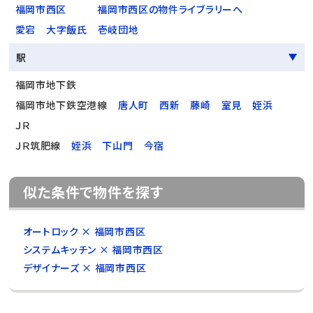
福岡市西区
福岡市西区の物件ライブラリーへ
愛宕
大字飯氏
壱岐団地
駅
福岡市地下鉄
福岡市地下鉄空港線
唐人町
西新
藤崎
室見
姪浜
ＪＲ
ＪＲ筑肥線
姪浜
下山門
今宿
似た条件で物件を探す
オートロック × 福岡市西区
システムキッチン × 福岡市西区
デザイナーズ × 福岡市西区