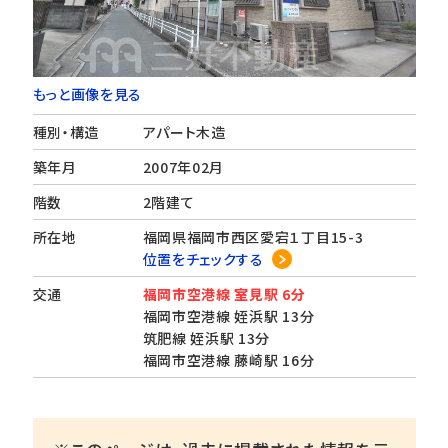
もっと画像を見る
種別・構造
アパート木造
築年月
2007年02月
階数
2階建て
所在地
福岡県福岡市西区愛宕１丁目15-3
位置をチェックする
交通
福岡市空港線 室見駅 6分
福岡市空港線 姪浜駅 13分
筑肥線 姪浜駅 13分
福岡市空港線 藤崎駅 16分