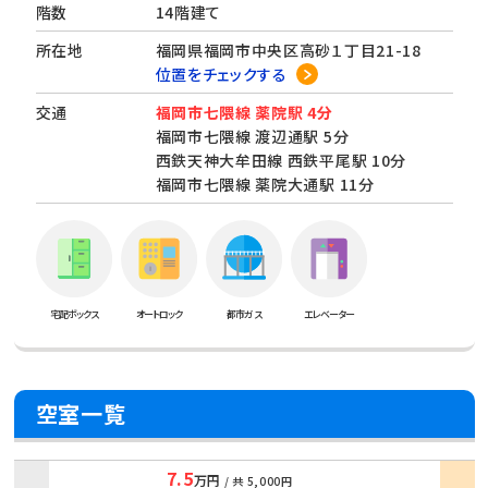
階数
14階建て
所在地
福岡県福岡市中央区高砂１丁目21-18
位置をチェックする
交通
福岡市七隈線 薬院駅 4分
福岡市七隈線 渡辺通駅 5分
西鉄天神大牟田線 西鉄平尾駅 10分
福岡市七隈線 薬院大通駅 11分
宅配ボックス
オートロック
都市ガス
エレベーター
空室一覧
7.5
万円
/ 共
5,000円