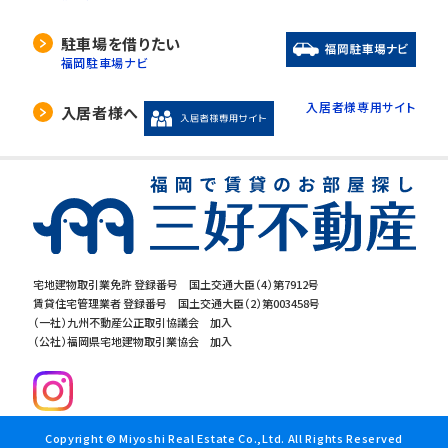
駐車場を借りたい
福岡駐車場ナビ
入居者様専用サイト
入居者様へ
宅地建物取引業免許 登録番号 国土交通大臣（4）第7912号
賃貸住宅管理業者 登録番号 国土交通大臣（2）第003458号
（一社）九州不動産公正取引協議会 加入
（公社）福岡県宅地建物取引業協会 加入
Copyright © Miyoshi Real Estate Co.,Ltd. All Rights Reserved