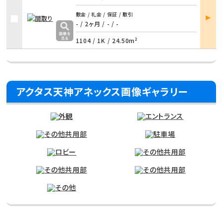
部屋
敷金 / 礼金 / 保証 / 敷引
詳細
- / 2ヶ月 / - / -
1104 /
1K
/
24.50m²
アクタス天神アネックス画像ギャラリー