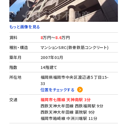
もっと画像を見る
賃料
8
万円～
8.6
万円
種別・構造
マンションSRC(鉄骨鉄筋コンクリート)
築年月
2007年01月
階数
14階建て
所在地
福岡県福岡市中央区渡辺通５丁目15-
33
位置をチェックする
交通
福岡市七隈線 天神南駅 3分
西鉄天神大牟田線 西鉄福岡駅 9分
西鉄天神大牟田線 薬院駅 9分
福岡市箱崎線 中洲川端駅 11分