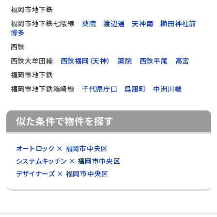
福岡市地下鉄
福岡市地下鉄七隈線
薬院
渡辺通
天神南
櫛田神社前
博多
西鉄
西鉄大牟田線
西鉄福岡（天神）
薬院
西鉄平尾
高宮
福岡市地下鉄
福岡市地下鉄箱崎線
千代県庁口
呉服町
中洲川端
似た条件で物件を探す
オートロック × 福岡市中央区
システムキッチン × 福岡市中央区
デザイナーズ × 福岡市中央区