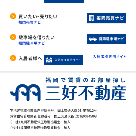
買いたい・売りたい
福岡売買ナビ
駐車場を借りたい
福岡駐車場ナビ
入居者様専用サイト
入居者様へ
宅地建物取引業免許 登録番号 国土交通大臣（4）第7912号
賃貸住宅管理業者 登録番号 国土交通大臣（2）第003458号
（一社）九州不動産公正取引協議会 加入
（公社）福岡県宅地建物取引業協会 加入