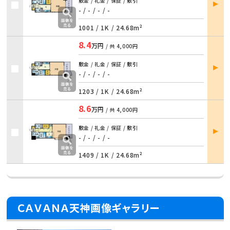
部屋
敷金 / 礼金 / 保証 / 敷引
詳細
- / - / - / -
1001 /
1K
/
24.68m²
8.4
万円
/ 共
4,000円
部屋
敷金 / 礼金 / 保証 / 敷引
詳細
- / - / - / -
1203 /
1K
/
24.68m²
8.6
万円
/ 共
4,000円
部屋
敷金 / 礼金 / 保証 / 敷引
詳細
- / - / - / -
1409 /
1K
/
24.68m²
ＣＡＶＡＮＡ天神画像ギャラリー