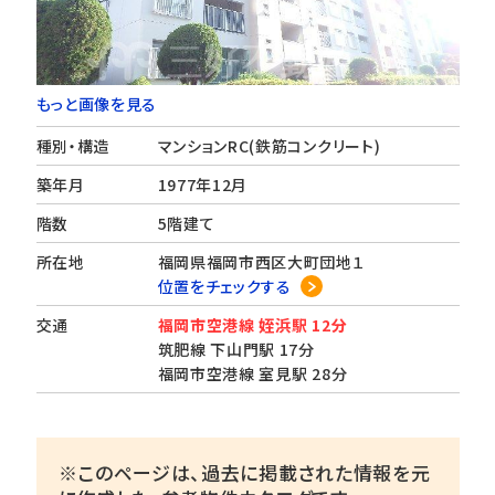
もっと画像を見る
種別・構造
マンションRC(鉄筋コンクリート)
築年月
1977年12月
階数
5階建て
所在地
福岡県福岡市西区大町団地１
位置をチェックする
交通
福岡市空港線 姪浜駅 12分
筑肥線 下山門駅 17分
福岡市空港線 室見駅 28分
※このページは、過去に掲載された情報を元