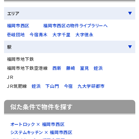
エリア
福岡市西区
福岡市西区の物件ライブラリーへ
壱岐団地
今宿青木
大字千里
大字徳永
駅
福岡市地下鉄
福岡市地下鉄空港線
西新
藤崎
室見
姪浜
ＪＲ
ＪＲ筑肥線
姪浜
下山門
今宿
九大学研都市
似た条件で物件を探す
オートロック × 福岡市西区
システムキッチン × 福岡市西区