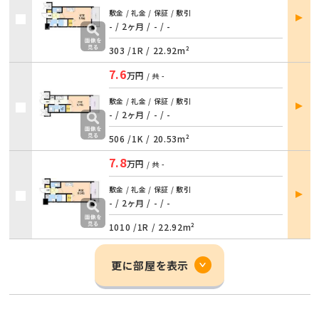
部屋
敷金 / 礼金 / 保証 / 敷引
詳細
- / 2ヶ月
/
- / -
303 /
1R
/
22.92m²
7.6
万円
/ 共
-
部屋
敷金 / 礼金 / 保証 / 敷引
詳細
- / 2ヶ月
/
- / -
506 /
1K
/
20.53m²
7.8
万円
/ 共
-
部屋
敷金 / 礼金 / 保証 / 敷引
詳細
- / 2ヶ月
/
- / -
1010 /
1R
/
22.92m²
更に部屋を表示