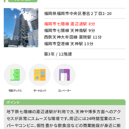
福岡県福岡市中央区春吉２丁目2-20
福岡市七隈線 渡辺通駅 8分
福岡市七隈線 天神南駅 9分
西鉄天神大牟田線 薬院駅 11分
福岡市空港線 天神駅 13分
築3年 / 12階建
宅配ボックス
オートロック
エレベーター
ポイント
地下鉄七隈線の渡辺通駅が利用でき、天神や博多方面へのアク
セスが非常にスムーズな環境です。周辺には24時間営業のスー
パーやコンビニ、個性豊かな飲食店などの商業施設が身近に揃