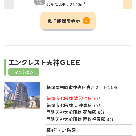
606 /
1LDK
/
34.43m²
更に部屋を表示
エンクレスト天神ＧＬＥＥ
マンション
福岡県福岡市中央区春吉２丁目11-9
福岡市七隈線 渡辺通駅 7分
福岡市七隈線 天神南駅 7分
西鉄天神大牟田線 薬院駅 9分
西鉄天神大牟田線 西鉄福岡駅 8分
築4年 / 14階建