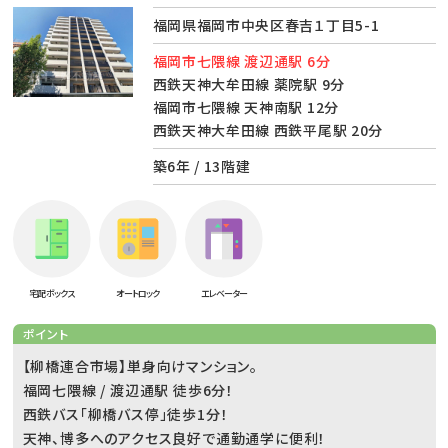
福岡県福岡市中央区春吉１丁目5-1
福岡市七隈線 渡辺通駅 6分
西鉄天神大牟田線 薬院駅 9分
福岡市七隈線 天神南駅 12分
西鉄天神大牟田線 西鉄平尾駅 20分
築6年 / 13階建
宅配ボックス
オートロック
エレベーター
ポイント
【柳橋連合市場】単身向けマンション。
福岡七隈線 / 渡辺通駅 徒歩6分！
西鉄バス「柳橋バス停」徒歩1分！
天神、博多へのアクセス良好で通勤通学に便利！