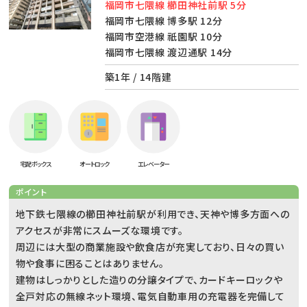
福岡市七隈線 櫛田神社前駅 5分
福岡市七隈線 博多駅 12分
福岡市空港線 祇園駅 10分
福岡市七隈線 渡辺通駅 14分
築1年 / 14階建
宅配ボックス
オートロック
エレベーター
ポイント
地下鉄七隈線の櫛田神社前駅が利用でき、天神や博多方面への
アクセスが非常にスムーズな環境です。
周辺には大型の商業施設や飲食店が充実しており、日々の買い
物や食事に困ることはありません。
建物はしっかりとした造りの分譲タイプで、カードキーロックや
全戸対応の無線ネット環境、電気自動車用の充電器を完備して