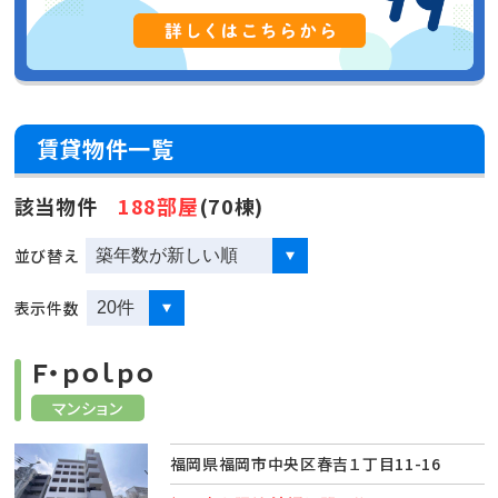
賃貸物件一覧
該当物件
188部屋
(70棟)
並び替え
表示件数
Ｆ・ｐｏｌｐｏ
マンション
福岡県福岡市中央区春吉１丁目11-16