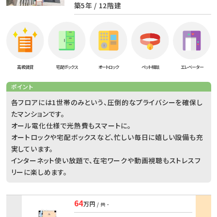
築5年 / 12階建
高級賃貸
宅配ボックス
オートロック
ペット相談
エレベーター
ポイント
各フロアには1世帯のみという、圧倒的なプライバシーを確保し
たマンションです。
オール電化仕様で光熱費もスマートに。
オートロックや宅配ボックスなど、忙しい毎日に嬉しい設備も充
実しています。
インターネット使い放題で、在宅ワークや動画視聴もストレスフ
リーに楽しめます。
64
万円
/ 共
-