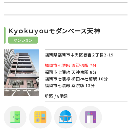
Ｋｙｏｋｕｙｏｕモダンベース天神
マンション
福岡県福岡市中央区春吉２丁目2-19
福岡市七隈線 渡辺通駅 7分
福岡市七隈線 天神南駅 8分
福岡市七隈線 櫛田神社前駅 10分
福岡市七隈線 薬院駅 13分
新築 / 8階建