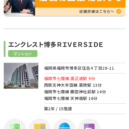
エンクレスト博多ＲＩＶＥＲＳＩＤＥ
マンション
福岡県福岡市博多区住吉４丁目29-11
福岡市七隈線 渡辺通駅 9分
西鉄天神大牟田線 薬院駅 13分
福岡市七隈線 櫛田神社前駅 14分
福岡市七隈線 天神南駅 16分
築2年 / 15階建