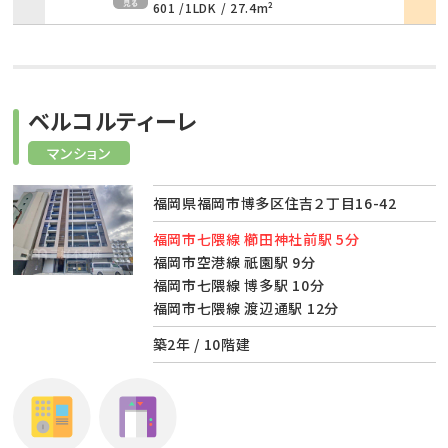
601 /
1LDK
/
27.4m²
ベルコルティーレ
マンション
福岡県福岡市博多区住吉２丁目16-42
福岡市七隈線 櫛田神社前駅 5分
福岡市空港線 祇園駅 9分
福岡市七隈線 博多駅 10分
福岡市七隈線 渡辺通駅 12分
築2年 / 10階建