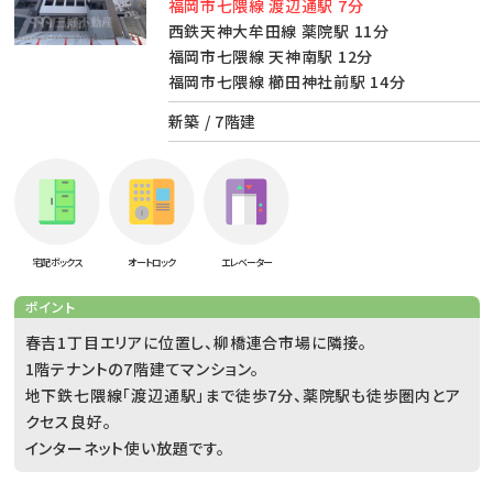
福岡市七隈線 渡辺通駅 7分
西鉄天神大牟田線 薬院駅 11分
福岡市七隈線 天神南駅 12分
福岡市七隈線 櫛田神社前駅 14分
新築 / 7階建
宅配ボックス
オートロック
エレベーター
ポイント
春吉1丁目エリアに位置し、柳橋連合市場に隣接。
1階テナントの7階建てマンション。
地下鉄七隈線「渡辺通駅」まで徒歩7分、薬院駅も徒歩圏内とア
クセス良好。
インターネット使い放題です。