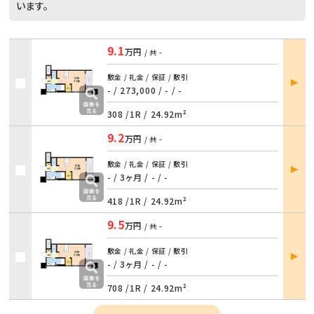
います。
9.1
万円
/ 共
-
部屋
敷金 / 礼金 / 保証 / 敷引
詳細
- / 273,000
/
- / -
308 /
1R
/
24.92m²
9.2
万円
/ 共
-
部屋
敷金 / 礼金 / 保証 / 敷引
詳細
- / 3ヶ月
/
- / -
418 /
1R
/
24.92m²
9.5
万円
/ 共
-
部屋
敷金 / 礼金 / 保証 / 敷引
詳細
- / 3ヶ月
/
- / -
708 /
1R
/
24.92m²