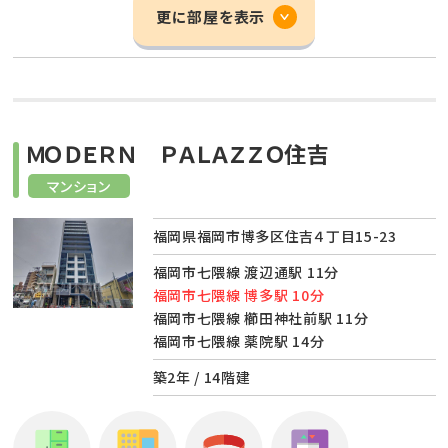
更に部屋を表示
ＭＯＤＥＲＮ ＰＡＬＡＺＺＯ住吉
マンション
福岡県福岡市博多区住吉４丁目15-23
福岡市七隈線 渡辺通駅 11分
福岡市七隈線 博多駅 10分
福岡市七隈線 櫛田神社前駅 11分
福岡市七隈線 薬院駅 14分
築2年 / 14階建