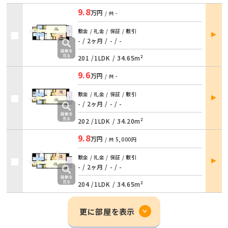
9.8
万円
/ 共
-
部屋
敷金 / 礼金 / 保証 / 敷引
詳細
- / 2ヶ月
/
- / -
201 /
1LDK
/
34.65m²
9.6
万円
/ 共
-
部屋
敷金 / 礼金 / 保証 / 敷引
詳細
- / 2ヶ月
/
- / -
202 /
1LDK
/
34.20m²
9.8
万円
/ 共
5,000円
部屋
敷金 / 礼金 / 保証 / 敷引
詳細
- / 2ヶ月
/
- / -
204 /
1LDK
/
34.65m²
更に部屋を表示