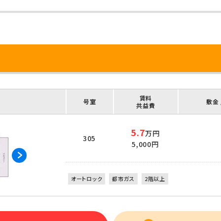
賃料
号室
敷金 
共益費
5.7
万円
305
5,000円
オートロック
都市ガス
2階以上