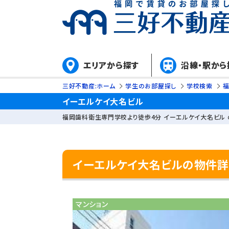
エリアから探す
沿線・駅から
三好不動産:ホーム
学生のお部屋探し
学校検索
イーエルケイ大名ビル
福岡歯科衛生専門学校より徒歩4分 イーエルケイ大名ビル 
イーエルケイ大名ビルの物件
マンション