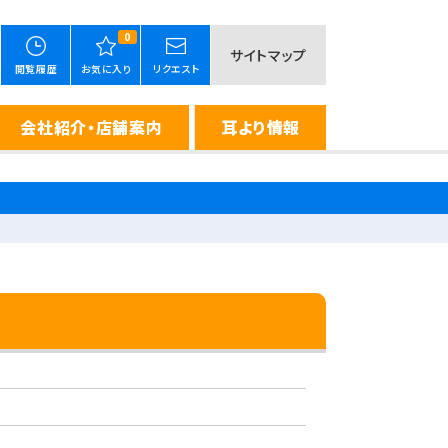
0
サイトマップ
閲覧履歴
お気に入り
リクエスト
会社紹介・店舗案内
耳より情報