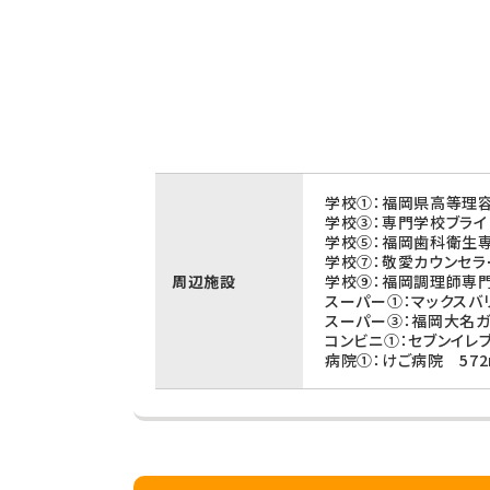
学校①：福岡県高等理容
学校③：専門学校ブライ
学校⑤：福岡歯科衛生専
学校⑦：敬愛カウンセラ
周辺施設
学校⑨：福岡調理師専門
スーパー①：マックスバ
スーパー③：福岡大名ガ
コンビニ①：セブンイレ
病院①：けご病院 572