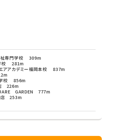
福祉専門学校 309m
校 281m
エアアカデミー福岡本校 837m
2m
学校 856m
 226m
ARE GARDEN 777m
店 253m