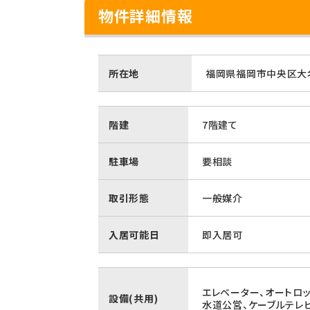
物件詳細情報
所在地
福岡県福岡市中央区大名
階建
7階建て
駐車場
要相談
取引形態
一般媒介
入居可能日
即入居可
エレベーター、オートロッ
設備(共用)
水道公営、ケーブルテレ