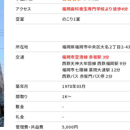
アクセス
福岡歯科衛生専門学校より 徒歩4分
空室
のこり1室
所在地
福岡県福岡市中央区大名２丁目2
交通
福岡市空港線 赤坂駅 3分
西鉄天神大牟田線 西鉄福岡駅 9分
福岡市七隈線 薬院大通駅 12分
西鉄バス 赤坂門バス停 2分
築年月
1978年03月
間取り
1K～
敷金
-
礼金
-
管理費・共益費
5,000円