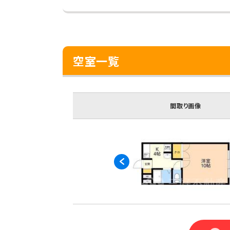
空室一覧
間取り画像