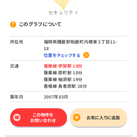
このグラフについて
所在地
福岡県糟屋郡粕屋町内橋東３丁目11-
18
位置をチェックする
交通
香椎線 伊賀駅 18分
篠栗線 原町駅 18分
篠栗線 柚須駅 19分
香椎線 長者原駅 28分
築年月
2007年03月
この物件を
お気に入りに追加
お問い合わせ