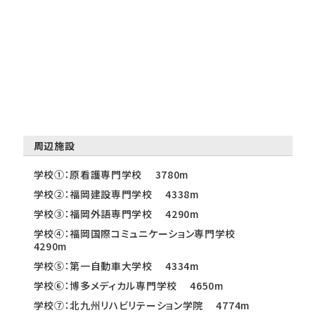
周辺施設
学校①：原看護専門学校 3780m
学校②：福岡建設専門学校 4338m
学校③：福岡外語専門学校 4290m
学校④：福岡国際コミュニケーション専門学校
4290m
学校⑤：第一自動車大学校 4334m
学校⑥：博多メディカル専門学校 4650m
学校⑦：北九州リハビリテーション学院 4774m