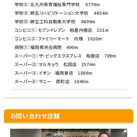
学校⑧：北九州保育福祉専門学校 4774m
学校⑨：麻生リハビリテーション大学校 4654m
学校⑩：麻生工科自動車大学校 4809m
コンビニ①：セブンイレブン 粕屋内橋店 231m
コンビニ②：ファミリーマート 内橋 1020m
病院①：福岡青洲会病院 490m
スーパー①：ザ・ビッグエクスプレス 粕屋店 789m
スーパー②：マルキョウ 松田店 1574m
スーパー③：イオン 福岡東店 1880m
スーパー④：サニー 原町店 2040m
お問い合わせ店舗