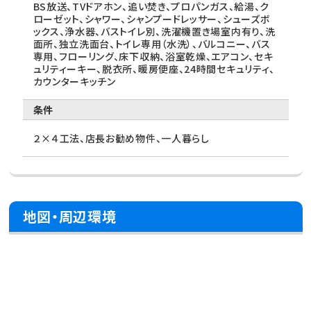
BS放送、TVドアホン、追い焚き、プロパンガス、給湯、ク
ローゼット、シャワー、シャンプードレッサー、シューズボ
ックス、浄水器、バストイレ別、洗濯機置き場室内有り、洗
面所、独立洗面台、トイレ専用（水洗）、バルコニー、バス
専用、フローリング、床下収納、浴室乾燥、エアコン、セキ
ュリティーキー、脱衣所、暖房便座、24時間セキュリティ、
カウンターキッチン
条件
２×４工法、店長お勧め物件、一人暮らし
地図・周辺環境