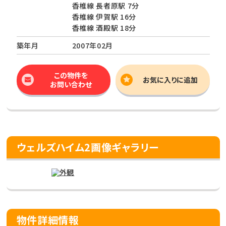
香椎線 長者原駅 7分
香椎線 伊賀駅 16分
香椎線 酒殿駅 18分
築年月
2007年02月
この物件を
お気に入りに追加
お問い合わせ
ウェルズハイム2画像ギャラリー
物件詳細情報