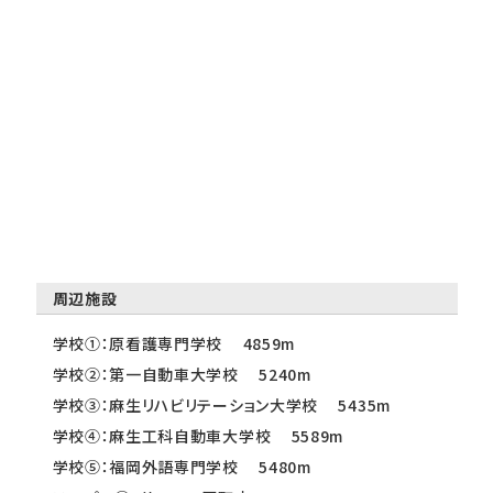
周辺施設
学校①：原看護専門学校 4859m
学校②：第一自動車大学校 5240m
学校③：麻生リハビリテーション大学校 5435m
学校④：麻生工科自動車大学校 5589m
学校⑤：福岡外語専門学校 5480m