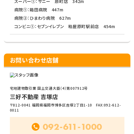
スーパー①：サニー 原町店 342m
病院①：箱田病院 447m
病院②：ひまわり病院 627m
コンビニ①：セブンイレブン 粕屋原町駅前店 454m
お問い合わせ店舗
宅地建物取引業 国土交通大臣（4）第007912号
三好不動産 吉塚店
〒812-0041 福岡県福岡市博多区吉塚2丁目1-10 FAX:092-612-
0011
092-611-1000