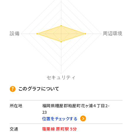
このグラフについて
所在地
福岡県糟屋郡粕屋町花ヶ浦４丁目2-
23
位置をチェックする
交通
篠栗線 原町駅 5分