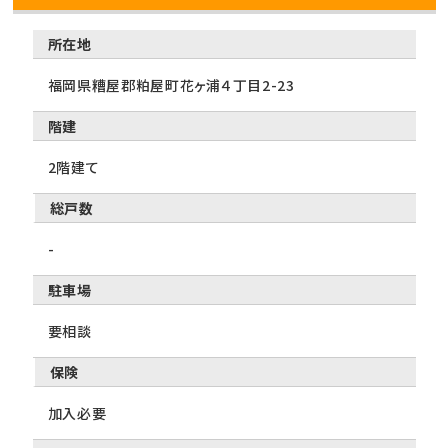
所在地
福岡県糟屋郡粕屋町花ヶ浦４丁目2-23
階建
2階建て
総戸数
-
駐車場
要相談
保険
加入必要