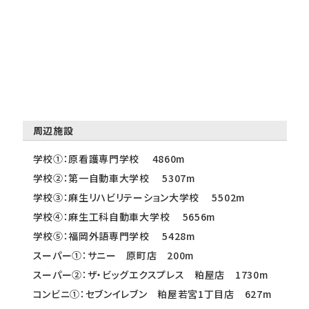
周辺施設
学校①：原看護専門学校 4860m
学校②：第一自動車大学校 5307m
学校③：麻生リハビリテーション大学校 5502m
学校④：麻生工科自動車大学校 5656m
学校⑤：福岡外語専門学校 5428m
スーパー①：サニー 原町店 200m
スーパー②：ザ・ビッグエクスプレス 粕屋店 1730m
コンビニ①：セブンイレブン 粕屋若宮1丁目店 627m