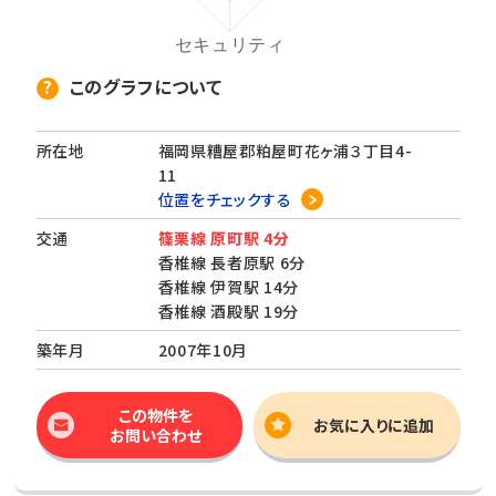
このグラフについて
所在地
福岡県糟屋郡粕屋町花ヶ浦３丁目4-
11
位置をチェックする
交通
篠栗線 原町駅 4分
香椎線 長者原駅 6分
香椎線 伊賀駅 14分
香椎線 酒殿駅 19分
築年月
2007年10月
この物件を
お気に入りに追加
お問い合わせ