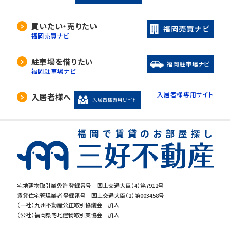
買いたい・売りたい
福岡売買ナビ
駐車場を借りたい
福岡駐車場ナビ
入居者様専用サイト
入居者様へ
宅地建物取引業免許 登録番号 国土交通大臣（4）第7912号
賃貸住宅管理業者 登録番号 国土交通大臣（2）第003458号
（一社）九州不動産公正取引協議会 加入
（公社）福岡県宅地建物取引業協会 加入