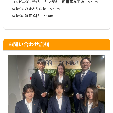
コンビニ②：デイリーヤマザキ 粕屋駕与丁店 969m
病院①：ひまわり病院 528m
病院②：箱田病院 536m
お問い合わせ店舗