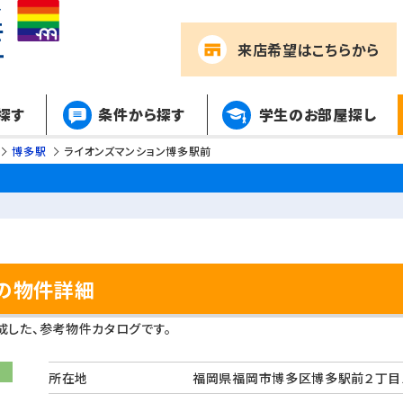
来店希望
はこちらから
探す
条件から探す
学生のお部屋探し
博多駅
ライオンズマンション博多駅前
の物件詳細
した、参考物件カタログです。
所在地
福岡県福岡市博多区博多駅前２丁