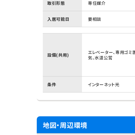
取引形態
専任媒介
入居可能日
要相談
エレベーター、専用ゴミ
設備(共用)
気、水道公営
条件
インターネット光
地図・周辺環境