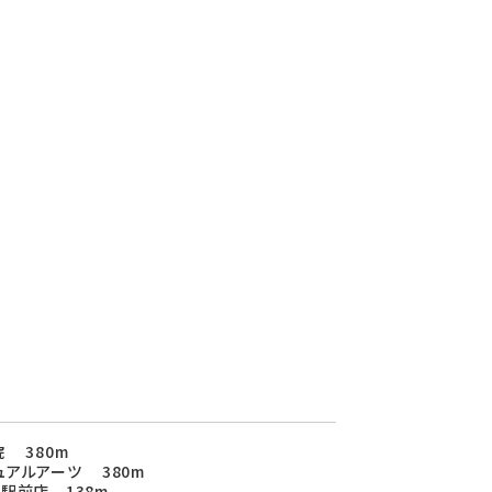
 380m
アルアーツ 380m
駅前店 138m