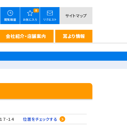
0
サイトマップ
閲覧履歴
お気に入り
リクエスト
会社紹介・店舗案内
耳より情報
目１７-１４
位置をチェックする