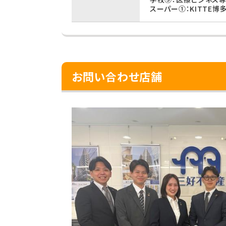
スーパー①：KITTE博多
お問い合わせ店舗