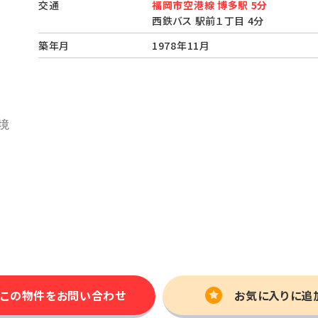
交通
福岡市空港線 博多駅 5分
西鉄バス 駅前１丁目 4分
築年月
1978年11月
この物件を
お問い合わせ
お気に入りに追