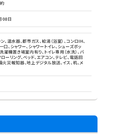
約
月08日
ン、温水器、都市ガス、給湯（浴室）、コンロIH、
一口、シャワー、シャワートイレ、シューズボッ
、洗濯機置き場室内有り、トイレ専用（水洗）、バ
フローリング、ベッド、エアコン、テレビ、電話回
備火災報知器、地上デジタル放送、イス、机、メ