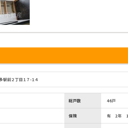
駅前２丁目１７-１４
総戸数
46戸
保険
有 2年 1