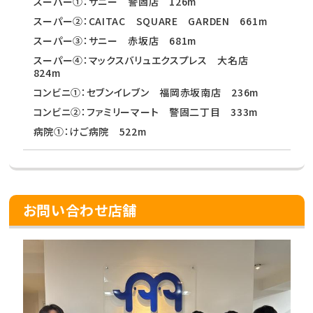
スーパー①：サニー 警固店 126m
スーパー②：CAITAC SQUARE GARDEN 661m
スーパー③：サニー 赤坂店 681m
スーパー④：マックスバリュエクスプレス 大名店
824m
コンビニ①：セブンイレブン 福岡赤坂南店 236m
コンビニ②：ファミリーマート 警固二丁目 333m
病院①：けご病院 522m
お問い合わせ店舗