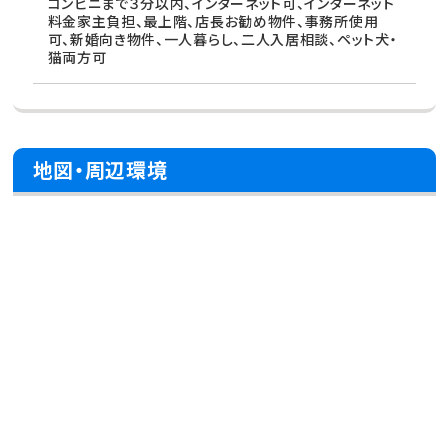
コンビニまで３分以内、インターネット可、インターネット
料金家主負担、最上階、店長お勧め物件、事務所使用
可、新婚向き物件、一人暮らし、二人入居相談、ペット犬・
猫両方可
地図・周辺環境