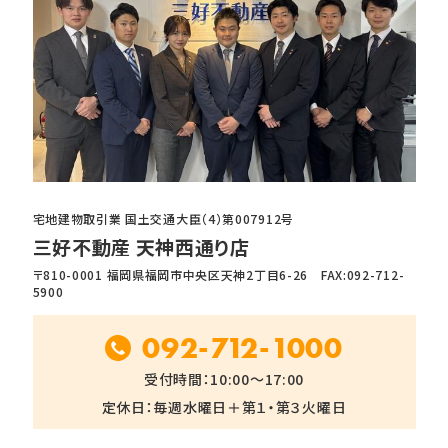
宅地建物取引業 国土交通大臣（4）第007912号
三好不動産 天神西通り店
〒810-0001 福岡県福岡市中央区天神2丁目6-26 FAX:092-712-
5900
092-712-1000
受付時間：10:00～17:00
定休日：毎週水曜日＋第１・第３火曜日