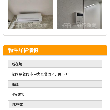
物件詳細情報
所在地
福岡県福岡市中央区警固２丁目6-16
階建
4階建て
総戸数