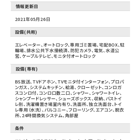
情報更新日
2021年05月26日
設備(共用)
エレベーター、オートロック、専用ゴミ置場、宅配BOX、駐
輪場、排水公共下水接続済、防犯カメラ、電気、水道公
営、ケーブルテレビ、モニタ付オートロック
設備(専有)
BS放送、TVドアホン、TVモニタ付インターフォン、プロパ
ンガス、システムキッチン、給湯、クローゼット、コンロガ
スコンロ付、コンロ口数二口、シャワー、シャワートイレ、
シャンプードレッサー、シューズボックス、収納、バストイ
レ別、洗濯機置き場室内有り、洗面所、独立洗面台、トイ
レ専用（水洗）、バルコニー、フローリング、エアコン、脱衣
所、24時間換気システム、角部屋
条件