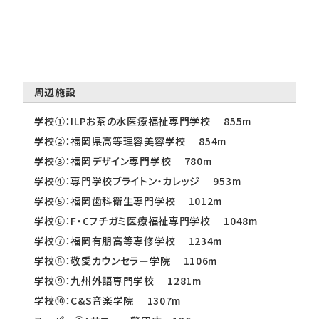
周辺施設
学校①：ILPお茶の水医療福祉専門学校 855m
学校②：福岡県高等理容美容学校 854m
学校③：福岡デザイン専門学校 780m
学校④：専門学校ブライトン・カレッジ 953m
学校⑤：福岡歯科衛生専門学校 1012m
学校⑥：F・Cフチガミ医療福祉専門学校 1048m
学校⑦：福岡有朋高等専修学校 1234m
学校⑧：敬愛カウンセラー学院 1106m
学校⑨：九州外語専門学校 1281m
学校⑩：C&S音楽学院 1307m