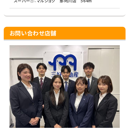
スーパー①：マルショク 那珂川店 564m
お問い合わせ店舗