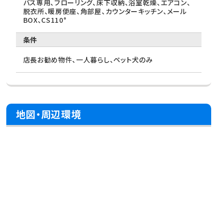
バス専用、フローリング、床下収納、浴室乾燥、エアコン、
脱衣所、暖房便座、角部屋、カウンターキッチン、メール
BOX、CS110°
条件
店長お勧め物件、一人暮らし、ペット犬のみ
地図・周辺環境