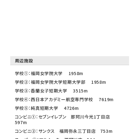
周辺施設
学校①：福岡女学院大学 1958m
学校②：福岡女学院大学短期大学部 1958m
学校③：香蘭女子短期大学 3515m
学校④：西日本アカデミー航空専門学校 7619m
学校⑤：純真短期大学 4726m
コンビニ①：セブンイレブン 那珂川今光1丁目店
597m
コンビニ②：サンクス 福岡弥永三丁目店 753m