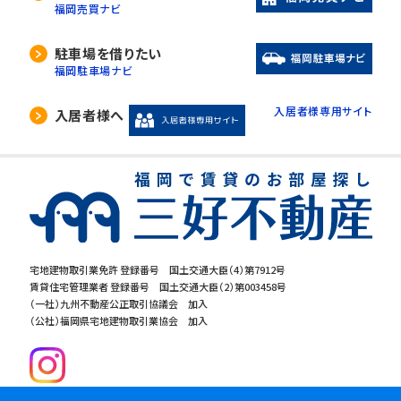
福岡売買ナビ
駐車場を借りたい
福岡駐車場ナビ
入居者様専用サイト
入居者様へ
宅地建物取引業免許 登録番号 国土交通大臣（4）第7912号
賃貸住宅管理業者 登録番号 国土交通大臣（2）第003458号
（一社）九州不動産公正取引協議会 加入
（公社）福岡県宅地建物取引業協会 加入