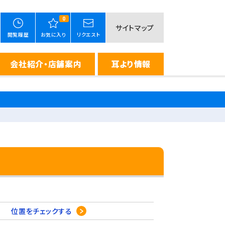
0
サイトマップ
閲覧履歴
お気に入り
リクエスト
会社紹介・店舗案内
耳より情報
-1
位置をチェックする