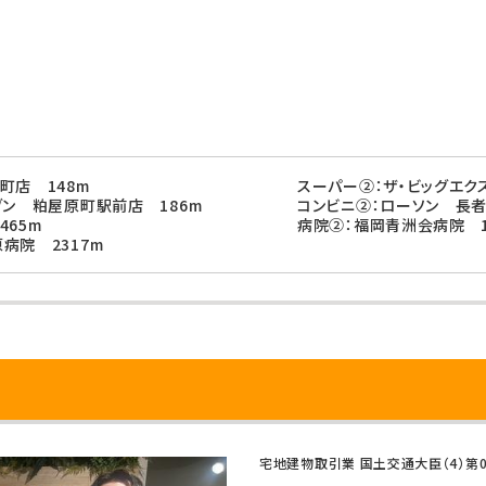
町店 148m
スーパー②：ザ・ビッグエク
ブン 粕屋原町駅前店 186m
コンビニ②：ローソン 長者
465m
病院②：福岡青洲会病院 1
病院 2317m
宅地建物取引業 国土交通大臣（4）第0