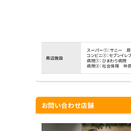
スーパー①：サニー 原
コンビニ①：セブンイレ
周辺施設
病院①：ひまわり病院 
病院③：社会保険 仲原
お問い合わせ店舗