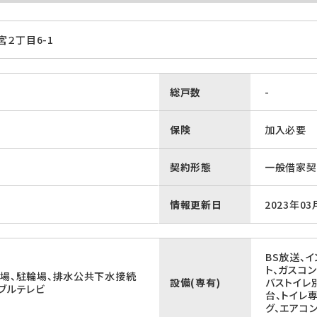
２丁目6-1
総戸数
-
保険
加入必要
契約形態
一般借家契
情報更新日
2023年03
BS放送、
ト、ガスコ
置場、駐輪場、排水公共下水接続
設備(専有)
バストイレ
ブルテレビ
台、トイレ
グ、エアコ