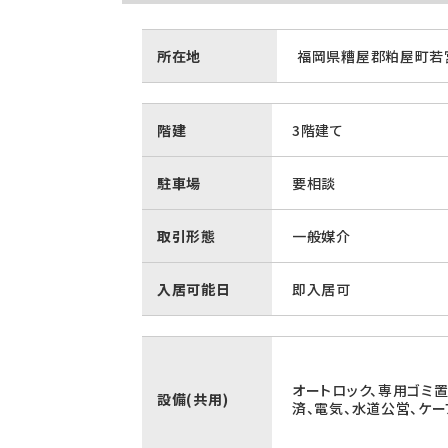
所在地
福岡県糟屋郡粕屋町若宮
階建
3階建て
駐車場
要相談
取引形態
一般媒介
入居可能日
即入居可
オートロック、専用ゴミ
設備(共用)
済、電気、水道公営、ケー