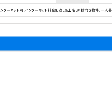
インターネット可、インターネット料金別途、最上階、新婚向き物件、一人暮