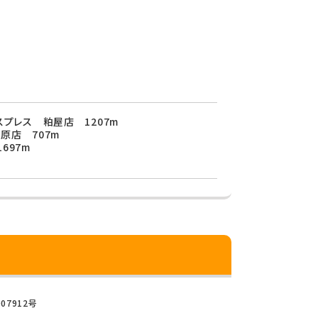
スプレス 粕屋店 1207m
原店 707m
697m
07912号