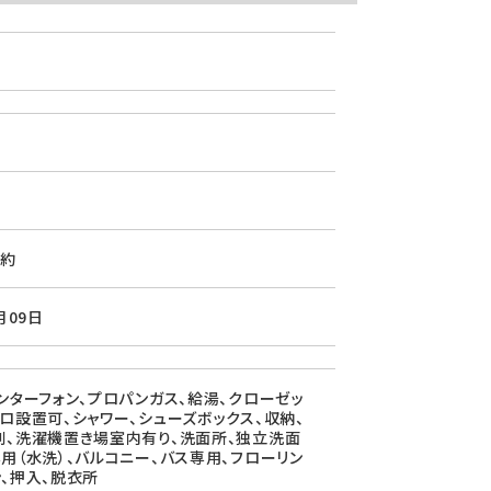
約
月09日
インターフォン、プロパンガス、給湯、クローゼッ
ンロ設置可、シャワー、シューズボックス、収納、
別、洗濯機置き場室内有り、洗面所、独立洗面
専用（水洗）、バルコニー、バス専用、フローリン
ン、押入、脱衣所