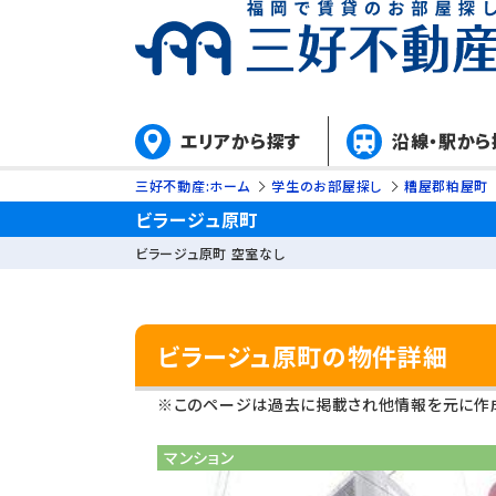
エリアから探す
沿線・駅から
三好不動産:ホーム
学生のお部屋探し
糟屋郡粕屋町
ビラージュ原町
ビラージュ原町 空室なし
ビラージュ原町の物件詳細
※このページは過去に掲載され他情報を元に作成
マンション