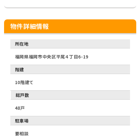
物件詳細情報
所在地
福岡県福岡市中央区平尾４丁目6-19
階建
10階建て
総戸数
48戸
駐車場
要相談