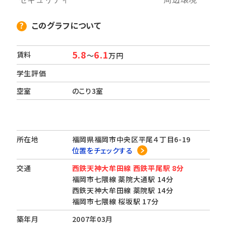
このグラフについて
5.8
6.1
賃料
～
万円
学生評価
空室
のこり3室
所在地
福岡県福岡市中央区平尾４丁目6-19
位置をチェックする
交通
西鉄天神大牟田線 西鉄平尾駅 8分
福岡市七隈線 薬院大通駅 14分
西鉄天神大牟田線 薬院駅 14分
福岡市七隈線 桜坂駅 17分
築年月
2007年03月