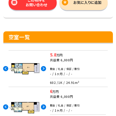
お気に入りに追加
お問い合わせ
空室一覧
5.8
万円
共益費
6,000円
敷金 / 礼金 / 保証 / 敷引
- / 1ヶ月 / - / -
602 /
1K
/
24.91m²
6
万円
共益費
6,000円
敷金 / 礼金 / 保証 / 敷引
- / 1ヶ月 / - / -