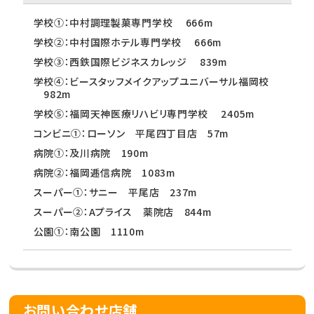
学校①：中村調理製菓専門学校 666m
学校②：中村国際ホテル専門学校 666m
学校③：西鉄国際ビジネスカレッジ 839m
学校④：ビースタッフメイクアップユニバーサル福岡校
982m
学校⑤：福岡天神医療リハビリ専門学校 2405m
コンビニ①：ローソン 平尾四丁目店 57m
病院①：及川病院 190m
病院②：福岡逓信病院 1083m
スーパー①：サニー 平尾店 237m
スーパー②：Aプライス 薬院店 844m
公園①：南公園 1110m
お問い合わせ店舗