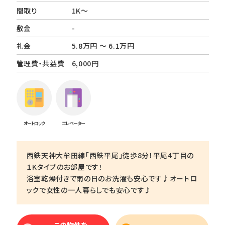
間取り
1K～
敷金
-
礼金
5.8万円 ～ 6.1万円
管理費・共益費
6,000円
オートロック
エレベーター
西鉄天神大牟田線「西鉄平尾」徒歩8分！平尾4丁目の
１Kタイプのお部屋です！
浴室乾燥付きで雨の日のお洗濯も安心です♪オートロ
ックで女性の一人暮らしでも安心です♪
この物件を