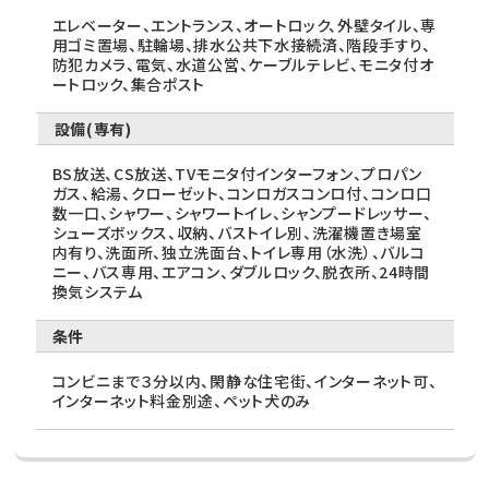
エレベーター、エントランス、オートロック、外壁タイル、専
用ゴミ置場、駐輪場、排水公共下水接続済、階段手すり、
防犯カメラ、電気、水道公営、ケーブルテレビ、モニタ付オ
ートロック、集合ポスト
設備(専有)
BS放送、CS放送、TVモニタ付インターフォン、プロパン
ガス、給湯、クローゼット、コンロガスコンロ付、コンロ口
数一口、シャワー、シャワートイレ、シャンプードレッサー、
シューズボックス、収納、バストイレ別、洗濯機置き場室
内有り、洗面所、独立洗面台、トイレ専用（水洗）、バルコ
ニー、バス専用、エアコン、ダブルロック、脱衣所、24時間
換気システム
条件
コンビニまで３分以内、閑静な住宅街、インターネット可、
インターネット料金別途、ペット犬のみ