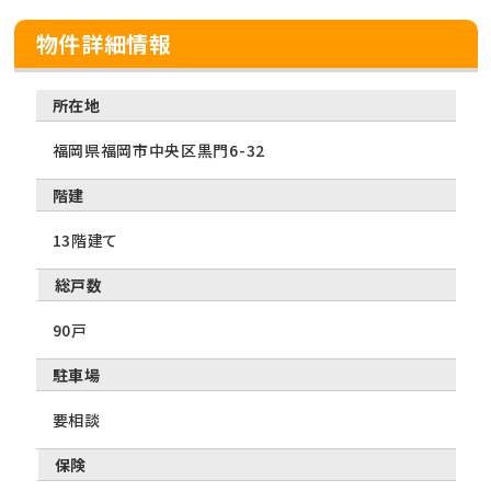
物件詳細情報
所在地
福岡県福岡市中央区黒門6-32
階建
13階建て
総戸数
90戸
駐車場
要相談
保険