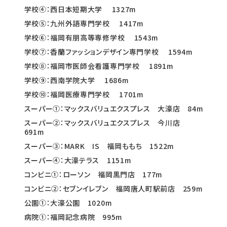
学校④：西日本短期大学 1327m
学校⑤：九州外語専門学校 1417m
学校⑥：福岡有朋高等専修学校 1543m
学校⑦：香蘭ファッションデザイン専門学校 1594m
学校⑧：福岡市医師会看護専門学校 1891m
学校⑨：西南学院大学 1686m
学校⑩：福岡医療専門学校 1701m
スーパー①：マックスバリュエクスプレス 大濠店 84m
スーパー②：マックスバリュエクスプレス 今川店
691m
スーパー③：MARK IS 福岡ももち 1522m
スーパー④：大濠テラス 1151m
コンビニ①：ローソン 福岡黒門店 177m
コンビニ②：セブンイレブン 福岡唐人町駅前店 259m
公園①：大濠公園 1020m
病院①：福岡記念病院 995m