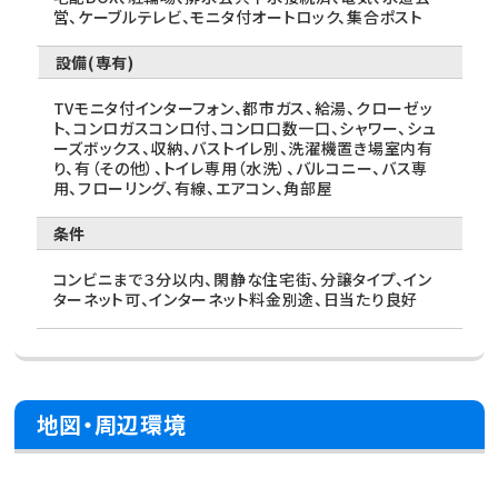
営、ケーブルテレビ、モニタ付オートロック、集合ポスト
設備(専有)
TVモニタ付インターフォン、都市ガス、給湯、クローゼッ
ト、コンロガスコンロ付、コンロ口数一口、シャワー、シュ
ーズボックス、収納、バストイレ別、洗濯機置き場室内有
り、有（その他）、トイレ専用（水洗）、バルコニー、バス専
用、フローリング、有線、エアコン、角部屋
条件
コンビニまで３分以内、閑静な住宅街、分譲タイプ、イン
ターネット可、インターネット料金別途、日当たり良好
地図・周辺環境