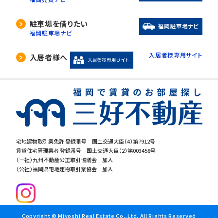
駐車場を借りたい
福岡駐車場ナビ
入居者様専用サイト
入居者様へ
宅地建物取引業免許 登録番号 国土交通大臣（4）第7912号
賃貸住宅管理業者 登録番号 国土交通大臣（2）第003458号
（一社）九州不動産公正取引協議会 加入
（公社）福岡県宅地建物取引業協会 加入
Copyright © Miyoshi Real Estate Co.,Ltd. All Rights Reserved