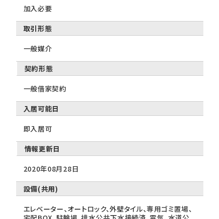
加入必要
取引形態
一般媒介
契約形態
一般借家契約
入居可能日
即入居可
情報更新日
2020年08月28日
設備(共用)
エレベーター、オートロック、外壁タイル、専用ゴミ置場、
宅配BOX、駐輪場、排水公共下水接続済、電気、水道公