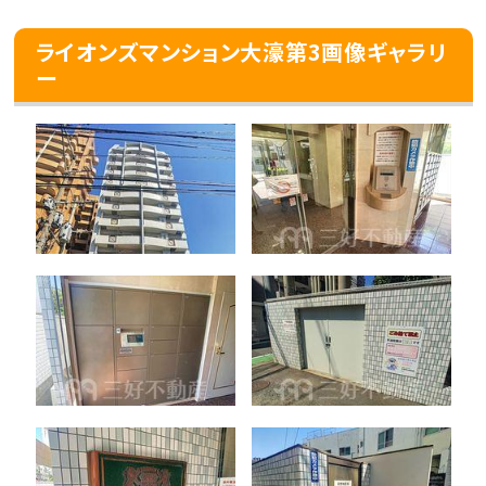
ライオンズマンション大濠第3画像ギャラリ
ー