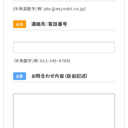
(半角英数字/例：abc@miyoshi.co.jp)
連絡先：電話番号
必須
（半角数字/例：012-345-6789)
お問合わせ内容（自由記述）
任意