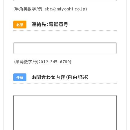
(半角英数字/例：abc@miyoshi.co.jp)
連絡先：電話番号
必須
（半角数字/例：012-345-6789)
お問合わせ内容（自由記述）
任意