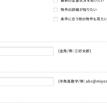
最新の空室状況を知りたい
物件の詳細が知りたい
条件に合う他の物件も見た
(全角/例：三好太郎)
(半角英数字/例：abc@miyoshi