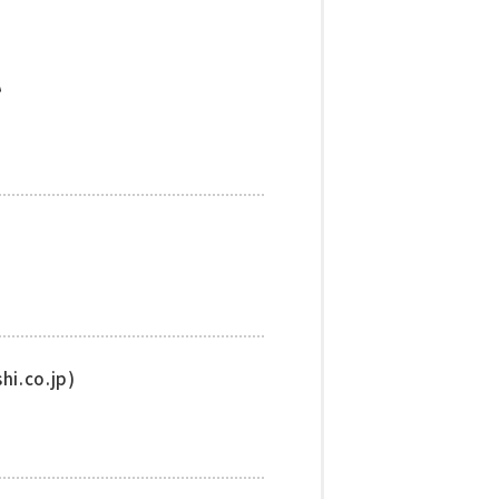
い
.co.jp)