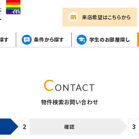
来店希望
はこちらから
探す
条件から探す
学生のお部屋探し
物件検索お問い合わせ
確認