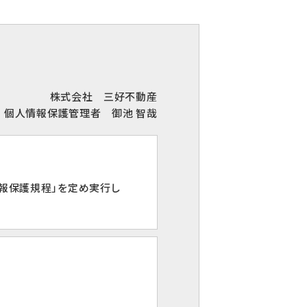
株式会社 三好不動産
個人情報保護管理者 御池 智哉
報保護規程」を定め実行し