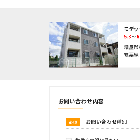
モデッ
5.3
～
6
糟屋郡
篠栗線 
お問い合わせ内容
お問い合わせ種別
必須