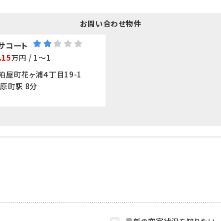
お問い合わせ物件
サコート
.15
万円 / 1～1
粕屋町花ヶ浦４丁目19-1
原町駅 8分